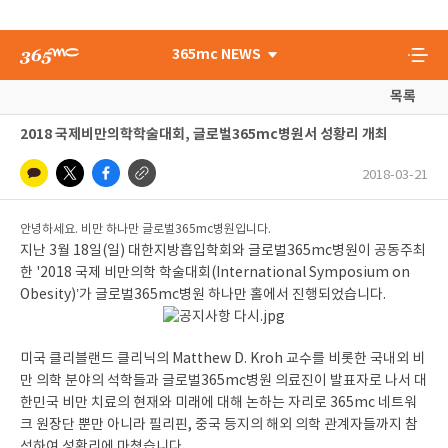
365mc NEWS
목록
2018 국제비만의학학술대회, 글로벌365mc병원서 성황리 개최
2018-03-21
안녕하세요. 비만 하나만 글로벌365mc병원입니다.
지난 3월 18일(일) 대한지방흡입학회와 글로벌365mc병원이 공동주최
한 '2018 국제 비만의학 학술대회(International Symposium on
Obesity)’가 글로벌365mc병원 하나만 홀에서 진행되었습니다.
미국 클리블랜드 클리닉의 Matthew D. Kroh 교수를 비롯한 국내외 비
만 의학 분야의 석학들과 글로벌365mc병원 의료진이 발표자로 나서 대
한민국 비만 치료의 현재와 미래에 대해 논하는 자리로 365mc 네트워
크 원장단 뿐만 아니라 필리핀, 중국 등지의 해외 의학 관계자들까지 참
석하여 성황리에 마쳤습니다.