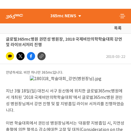
365mc NEWS
목록
글로벌365mc병원 권민성 병원장, 2018 국제비만의학학술대회 강연
및 라이브서저리 진행
2018-03-22
안녕하세요. 비만 하나만 365mc입니다.
지난 3월 18일(일) 대전시 서구 둔산동에 위치한 글로벌365mc병원에
서 개최된 '2018 국제비만의학학술대회'에서 글로벌365mc병원 권민
성 병원장님께서 강연 진행 및 팔 지방흡입 라이브 서저리를 진행하였습
니다.
이번 학술대회에서 권민성 병원장님께서는 ‘대용량 지방흡입 시, 지연성
출혈에 의한 혈색소 감소에대한 고찰 및 대처(Consideration on the