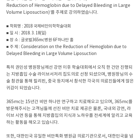
Reduction of Hemoglobin due to Delayed Bleeding in Large
Volume Liposuction)’를 주제로 강의하였습니다.
■ 학회명 : 2018 국제비만의학학술대회
■ 일 시 : 2018. 3. 18(일)
■ 장 소 : 글로벌365mc병원 6F하나만 홀
■ 주 제 : Consideration on the Reduction of Hemoglobin due to
Delayed Bleeding in Large Volume Liposuction
특히 권민성 병원장님께선 강연 이후 학술대회에서 오직 한 건만 진행되
는 지방흡입 수술 라이브서저리 집도의로 선정 되셨으며, 병원장님의 수
술 참관을 통해 필리핀, 중국 등지에서 참석한 각국의 의료진들에게 많은
귀감이 되었습니다.
365mc는 15년간 비만 하나만 연구하고 치료해오고 있으며, 365mc를
방문해주시는 고객님들께 선진 비만 치료 제공은 물론, 국내외 강연, 라
이브 시연 등을 통해 지방흡입의 지식과 노하우를 전세계에 알리고 교육
하는 활동을 해오고 있습니다.
또한, 대한민국 유일한 비만특화 병원급 의료기관으로서, 대한민국을 넘