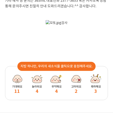
기타 예약 등 문의는 365mc 대표전화 1577-3653 혹은 카카오톡 상담
통해 문의주시면 친절히 안내 도와드리겠습니다.^^ 감사합니다.
감사
지방 하나만, 우리의 새소식을 클릭으로 응원해주세요.
기대돼요
놀라워요
유익해요
고마워요
축하해요
11
4
4
2
3