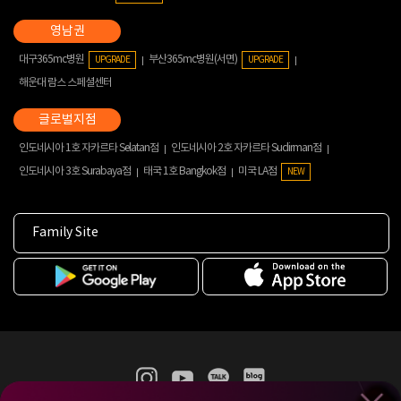
대구365mc병원
부산365mc병원(서면)
UPGRADE
UPGRADE
해운대 람스 스페셜센터
인도네시아 1호 자카르타 Selatan점
인도네시아 2호 자카르타 Sudirman점
인도네시아 3호 Surabaya점
태국 1호 Bangkok점
미국 LA점
NEW
Family Site