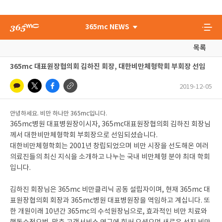
365mc NEWS
목록
365mc 대표원장협의회 김하진 회장, 대한비만체형학회 부회장 선임
2019-12-05
안녕하세요. 비만 하나만 365mc입니다.
365mc병원 대표병원장이시자, 365mc대표원장협의회 김하진 회장님
께서 대한비만체형학회 부회장으로 선임되셨습니다.
대한비만체형학회는 2001년 창립되었으며 비만 시장을 선도해온 여러
의료진들의 최신 지식을 소개하고 나누는 국내 비만체형 분야 최대 학회
입니다.
김하진 회장님은 365mc 비만클리닉 공동 설립자이며, 현재 365mc 대
표원장협의회 회장과 365mc병원 대표병원장을 역임하고 계십니다. 또
한 개원이래 10년간 365mc의 수석원장님으로, 효과적인 비만 치료와