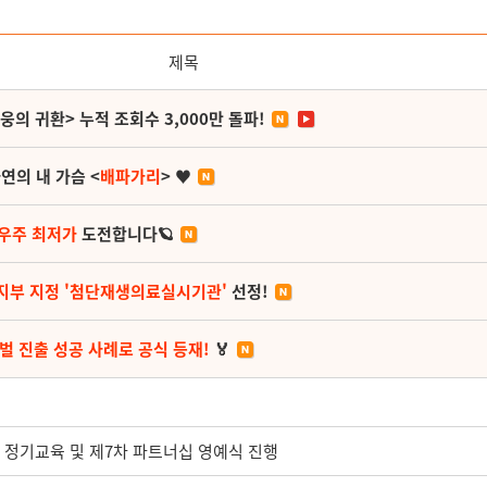
제목
영웅의 귀환> 누적 조회수 3,000만 돌파!
연의 내 가슴 <
배파가리
> ♥
 우주 최저가
도전합니다🪐
지부 지정 '첨단재생의료실시기관'
선정!
벌 진출 성공 사례로 공식 등재!
🏅
 정기교육 및 제7차 파트너십 영예식 진행