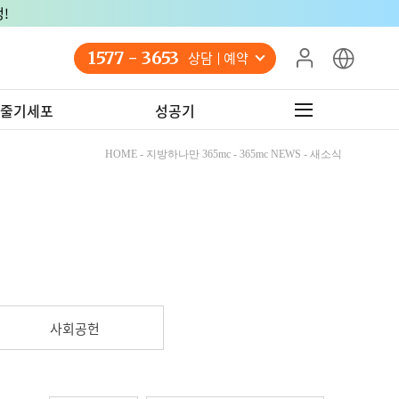
!
1577 - 3653
상담 예약
줄기세포
성공기
HOME - 지방하나만 365mc - 365mc NEWS - 새소식
사회공헌