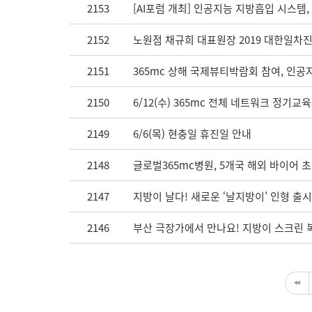
2153
[AI포럼 개최] 인공지능 지방흡입 시스템,
2152
노원점 채규희 대표원장 2019 대한일차진
2151
365mc 상해 국제뷰티박람회 참여, 인
2150
6/12(수) 365mc 전체 네트워크 정기
2149
6/6(목) 현충일 휴진일 안내
2148
글로벌365mc병원, 5개국 해외 바이어 
2147
지방이 날다! 새로운 ‘날지방이’ 인형 출시
2146
부산 극장가에서 만나요! 지방이 스크린 