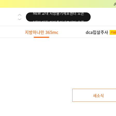
NEW 교대 지방줄기세포센터 오픈
NEW 대전 지방줄기세포센터 오픈
NEW 노원 지방줄기세포센터 오픈
지방하나만 365mc
dca밉살주사
NEW 미국 LA점 오픈
NEW 부산 지방줄기세포센터 오픈
NEW 영등포 지방줄기세포센터 오픈
NEW 교대 지방줄기세포센터 오픈
NEW 대전 지방줄기세포센터 오픈
NEW 노원 지방줄기세포센터 오픈
NEW 미국 LA점 오픈
새소식
NEW 부산 지방줄기세포센터 오픈
NEW 영등포 지방줄기세포센터 오픈