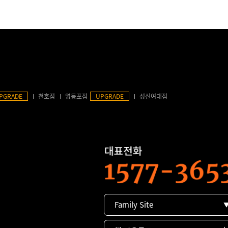
PGRADE
천호점
영등포점
UPGRADE
성신여대점
Family Site