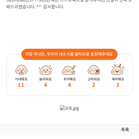
365mcall(1577-3653) 혹은 카카오톡으로 문의주시면 친절히 안내 도
와드리겠습니다. ^^ 감사합니다.
지방 하나만, 우리의 새소식을 클릭으로 응원해주세요.
기대돼요
놀라워요
유익해요
고마워요
축하해요
11
4
4
2
3
목록