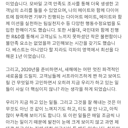
이었습니다. 모바일 고객 만족도 조사를 통해 더욱 생생한 고
객님의 소리를 들을 수 있었으며, 나의 메이트와 함께 다이어
트에 참여하면 기부가 진행되는 다이어트 메이트, 메이트와 함
께 미션을 실천하는 팀실천지수 등 다양한 행동수정요법을 도
입한 한해이기도 했습니다. 또한
서울대, 국민대와 함께 진행
한 R&D를 통해서 고객님도 느끼지 못하셨던 작은 불편함이나
불만족 요소는 없었을까 고민해보는 시간을 갖기도 했습니
다. 베스트는 아니었다 할 지라도 각자의 영역에서 최선을 다
해온 1년 이었습니다.
그리고, 2020년을 준비하면서, 새해에는 어떤 멋진 파격적인
새로움을 드릴지. 고객님들께 서프라이즈하게 짠 하고 보여드
릴 건 무엇일까 고민하면서
오히려 지금 우리가 하고 있는 일
들이 사실 더 핵심이지 않나? 라는 생각을 하게 되었습니다.
우리가 지금 하고 있는 일들. 그리고 그것을 잘 해내는 것은 아
무것도 아닌 것 같이 느껴지기도 하고, 티도 잘 안 나고, 아직
많이 부족해 보이기도 합니다. 또 이런 일들은 매일 조금씩 나
아가는 일이기 때문에 발전이 눈에 크게 보이지 않고 과연 제