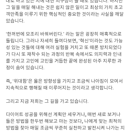
대로 하고 있는 지에 대한 의구심이 들 때도 있습니다. 하지만
그 일을 매일 해내는 것은 쉽지 않은 일이고 최상의 가치 초고
객만족을 이루기 위한 핵심적인 중요한 것이라는 사실을 깨달
았습니다.
‘한꺼번에 모조리 바꿔버린다.’ 라는 말은 굉장히 매혹적으로
들립니다. 그러나 자세히 들여다보면, ‘혁신’이라는 것도 가능
성 있는 것들에 대해 여러 실험을 거치고 또 때론 방치되었다
가 다시 또 재착수 되는 과정의 반복 속에서도 의지력과 인내
를 가지고 고민에 고민을 거듭한 끝에 완성된 아주 지루한 과
정이 숨어 있습니다.
즉, ‘위대함’은 옳은 방향성을 가지고 조금씩 나아짐이 모여서
지속적으로 행해질 때 이루어지는 것이라고 생각합니다.
그리고 지금 저희는 그 길을 가고 있습니다.
다이어트 성공을 위해선 계획만 세우거나, 매번 새로 보거나
들은 방법을 한두번 해보고 마는 것보다, 나에게 맞는 최적의
방법을 찾아 매일 조금씩 꾸준히 실천하고 발전시켜 나가는 지