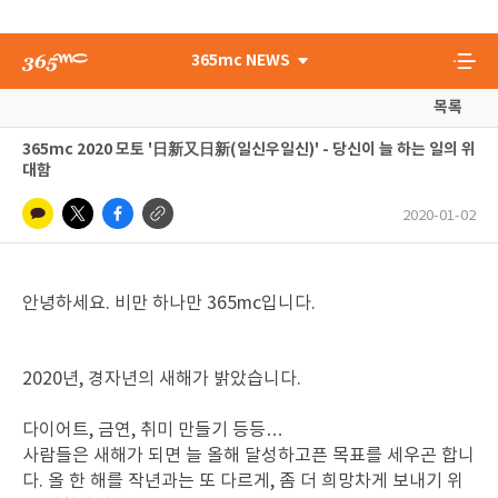
365mc NEWS
목록
365mc 2020 모토 '日新又日新(일신우일신)' - 당신이 늘 하는 일의 위
대함
2020-01-02
안녕하세요. 비만 하나만 365mc입니다.
2020년, 경자년의 새해가 밝았습니다.
다이어트, 금연, 취미 만들기 등등…
사람들은 새해가 되면 늘 올해 달성하고픈 목표를 세우곤 합니
다. 올 한 해를 작년과는 또 다르게, 좀 더 희망차게 보내기 위