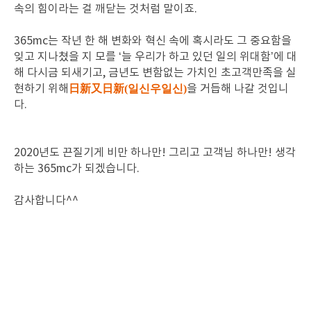
속의 힘이라는 걸 깨닫는 것처럼 말이죠.
365mc는 작년 한 해 변화와 혁신 속에 혹시라도 그 중요함을
잊고 지나쳤을 지 모를 ‘늘 우리가 하고 있던 일의 위대함’에 대
해 다시금 되새기고, 금년도 변함없는 가치인 초고객만족을 실
현하기 위해
日新又日新(일신우일신)
을 거듭해 나갈 것입니
다.
2020년도 끈질기게 비만 하나만! 그리고 고객님 하나만! 생각
하는 365mc가 되겠습니다.
감사합니다^^