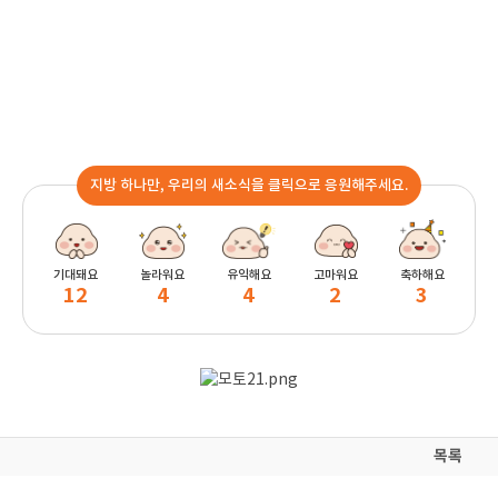
지방 하나만, 우리의 새소식을 클릭으로 응원해주세요.
기대돼요
놀라워요
유익해요
고마워요
축하해요
12
4
4
2
3
목록