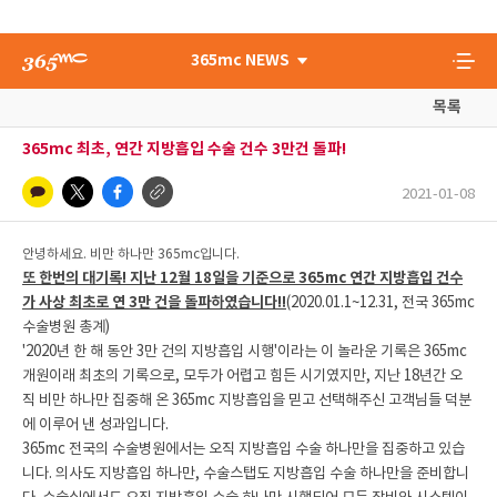
365mc NEWS
목록
365mc 최초, 연간 지방흡입 수술 건수 3만건 돌파!
2021-01-08
안녕하세요. 비만 하나만 365mc입니다.
또 한번의 대기록! 지난 12월 18일을 기준으로 365mc 연간 지방흡입 건수
가 사상 최초로 연 3만 건을 돌파하였습니다!!
(2020.01.1~12.31, 전국 365mc
수술병원 총계)
'2020년 한 해 동안 3만 건의 지방흡입 시행'이라는 이 놀라운 기록은 365mc
개원이래 최초의 기록으로, 모두가 어렵고 힘든 시기였지만, 지난 18년간 오
직 비만 하나만 집중해 온 365mc 지방흡입을 믿고 선택해주신 고객님들 덕분
에 이루어 낸 성과입니다.
365mc 전국의 수술병원에서는 오직 지방흡입 수술 하나만을 집중하고 있습
니다. 의사도 지방흡입 하나만, 수술스탭도 지방흡입 수술 하나만을 준비합니