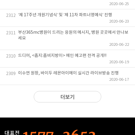
2020-06-25
‘제 17주년 개원기념식’ 및 ‘제 11차 파트너영예식’ 진행
2312
2020-06-23
부산365mc병원이 드리는 응원의 메시지, 병원 곳곳에서 만나보
2311
세요
2020-06-22
드디어, <좀지:좀비지방이> 메인 예고편 전격 공개!!
2310
2020-06-19
이수연 원장, 바이두 레몬아이메이 실시간 라이브방송 진행
2309
2020-06-17
더보기
대표전