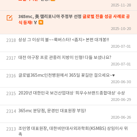
2025-11-28
365mc, 美 캘리포니아 주정부 선정
글로벌 진출 성공 사례로 공
식 등재!
🏅
2025-10-20
상상 그 이상의 불~~룩버스터! <좀지> 본편 대개봉!!
2318
2020-07-01
대전 야구장 프로 관중러 지방이 인형! 다들 보셨나요?
2317
2020-07-01
글로벌365mc인천병원에서 365일 꽃길만 걸으세요~♥
2316
2020-06-30
2020년 대한민국 보건산업대상 ‘최우수브랜드종합대상’ 수상
2315
2020-06-29
365mc 분당점, 문경민 대표원장 부임!
2314
2020-06-26
조민영 대표원장, 대한비만대사외과학회(KSMBS) 상임이사 위
2313
촉