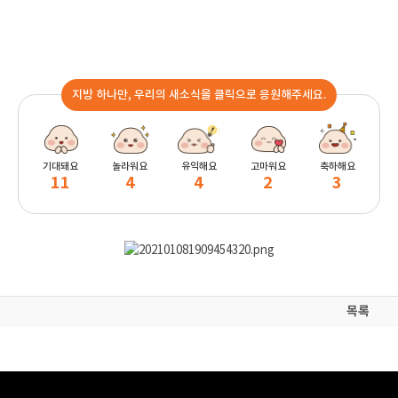
지방 하나만, 우리의 새소식을 클릭으로 응원해주세요.
기대돼요
놀라워요
유익해요
고마워요
축하해요
11
4
4
2
3
목록