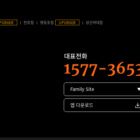
PGRADE
천호점
영등포점
UPGRADE
성신여대점
Family Site
앱 다운로드