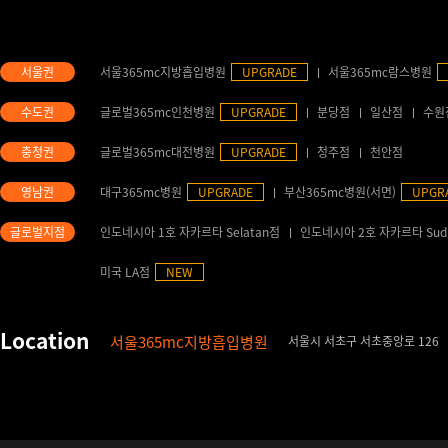
서울365mc지방흡입병원
UPGRADE
서울365mc람스병원
글로벌365mc인천병원
UPGRADE
분당점
일산점
수원
글로벌365mc대전병원
UPGRADE
청주점
천안점
대구365mc병원
UPGRADE
부산365mc병원(서면)
UPGR
인도네시아 1호 자카르타 Selatan점
인도네시아 2호 자카르타 Sud
미국 LA점
NEW
서울365mc지방흡입병원
서울시 서초구 서초중앙로 126