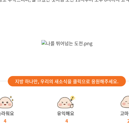
지방 하나만, 우리의 새소식을 클릭으로 응원해주세요.
놀라워요
유익해요
고마
4
4