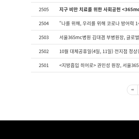
2505
지구 비만 치료를 위한 사회공헌 <365m
2504
“나를 위해, 우리를 위해 코로나 방어력 1
2503
서울365mc병원 김대겸 부병원장, 글로
2502
10월 대체공휴일(4일, 11일) 전지점 정
2501
<지방흡입 히어로> 권민성 원장, 서울36