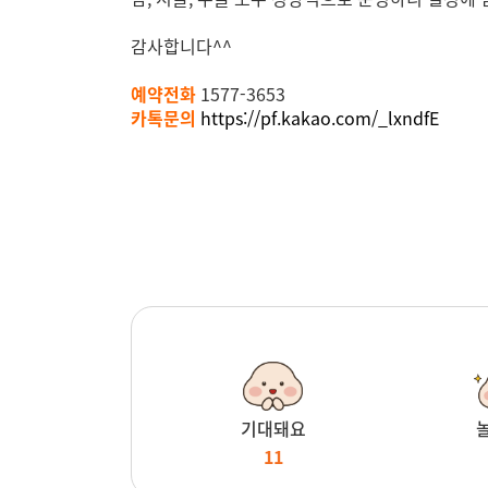
감사합니다^^
예약전화
1577-3653
카톡문의
https://pf.kakao.com/_lxndfE
기대돼요
11