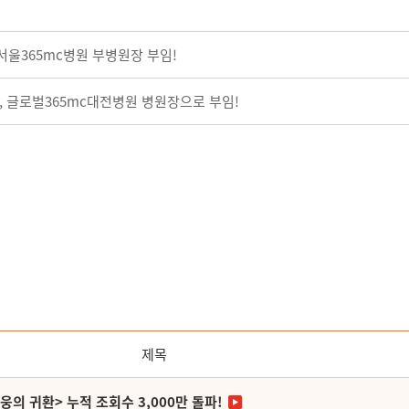
서울365mc병원 부병원장 부임!
, 글로벌365mc대전병원 병원장으로 부임!
제목
영웅의 귀환> 누적 조회수 3,000만 돌파!