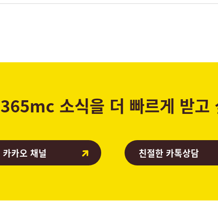
365mc 소식을 더 빠르게 받고
 카카오 채널
친절한 카톡상담