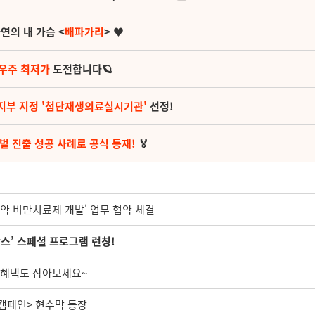
연의 내 가슴 <
배파가리
> ♥
 우주 최저가
도전합니다🪐
지부 지정 '첨단재생의료실시기관'
선정!
벌 진출 성공 사례로 공식 등재!
🏅
약 비만치료제 개발' 업무 협약 체결
람스’ 스페셜 프로그램 런칭!
, 혜택도 잡아보세요~
 캠페인> 현수막 등장