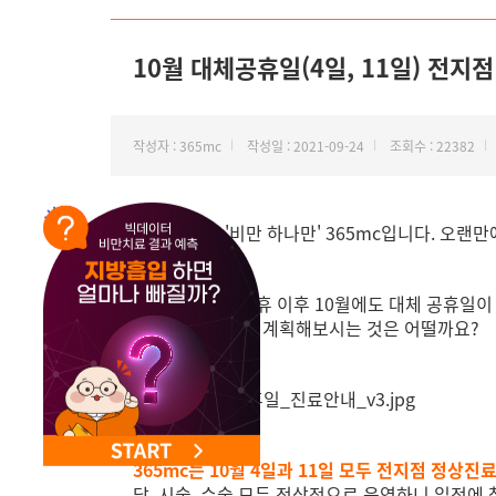
NEW 교대 지방줄기세포센터 오픈
10월 대체공휴일(4일, 11일) 전지
작성자 : 365mc
작성일 : 2021-09-24
조회수 : 22382
안녕하세요, '비만 하나만' 365mc입니다. 오랜만
5일 간의 명절 연휴 이후 10월에도 대체 공휴일
일이 있다면 미리 계획해보시는 것은 어떨까요?
365mc는 10월 4일과 11일 모두 전지점 정상
담, 시술, 수술 모두 정상적으로 운영하니 일정에