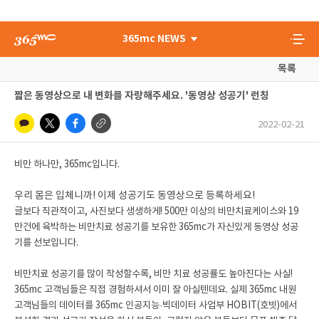
365mc NEWS
목록
짧은 동영상으로 내 변화를 자랑해주세요. '동영상 성공기' 런칭
2022-02-21
비만 하나만, 365mc입니다.
우리 몸은 입체니까! 이제 성공기도 동영상으로 등록하세요!
글보다 직관적이고, 사진보다 생생하게! 500만 이상의 비만치료케이스와 19
만건에 육박하는 비만치료 성공기를 보유한 365mc가 자신있게 동영상 성공
기를 선보입니다.
비만치료 성공기를 많이 작성할수록, 비만 치료 성공률도 높아진다는 사실!
365mc 고객님들은 직접 경험하셔서 이미 잘 아실텐데요. 실제 365mc 내원
고객님들의 데이터를 365mc 인공지능·빅데이터 사업부 HOBIT(호빗)에서