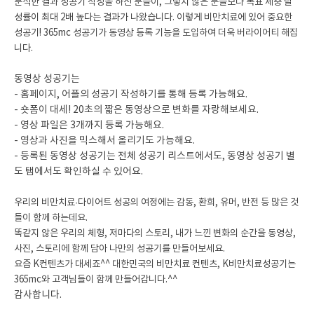
분석한 결과 성공기 작성을 하신 분들이, 그렇지 않은 분들보다 목표 체중 달
성률이 최대 2배 높다는 결과가 나왔습니다. 이렇게 비만치료에 있어 중요한
성공기! 365mc 성공기가 동영상 등록 기능을 도입하여 더욱 버라이어티 해집
니다.
동영상 성공기는
- 홈페이지, 어플의 성공기 작성하기를 통해 등록 가능해요.
- 숏폼이 대세! 20초의 짧은 동영상으로 변화를 자랑해보세요.
- 영상 파일은 3개까지 등록 가능해요.
- 영상과 사진을 믹스해서 올리기도 가능해요.
- 등록된 동영상 성공기는 전체 성공기 리스트에서도, 동영상 성공기 별
도 탭에서도 확인하실 수 있어요.
우리의 비만치료·다이어트 성공의 여정에는 감동, 환희, 유머, 반전 등 많은 것
들이 함께 하는데요.
똑같지 않은 우리의 체형, 저마다의 스토리, 내가 느낀 변화의 순간을 동영상,
사진, 스토리에 함께 담아
나만의 성공기를 만들어보세요.
요즘 K컨텐츠가 대세죠^^
대한민국의 비만치료 컨텐츠, K비만치료성공기는
365mc와 고객님들이 함께 만들어갑니다.^^
감사합니다.