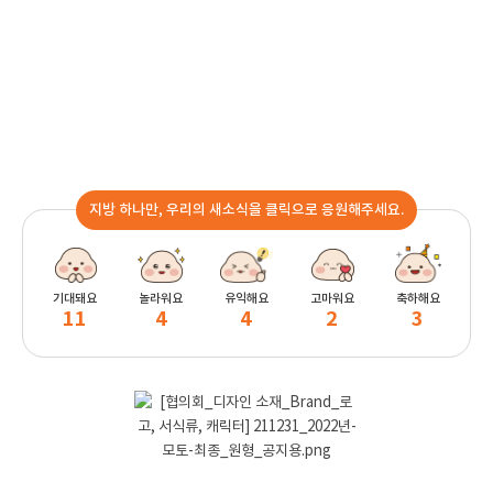
지방 하나만, 우리의 새소식을 클릭으로 응원해주세요.
기대돼요
놀라워요
유익해요
고마워요
축하해요
11
4
4
2
3