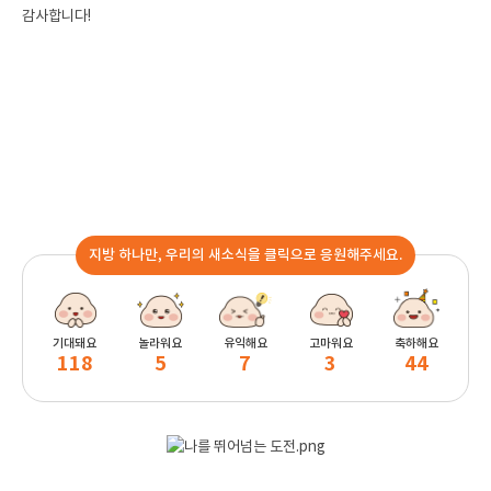
감사합니다!
지방 하나만, 우리의 새소식을 클릭으로 응원해주세요.
기대돼요
놀라워요
유익해요
고마워요
축하해요
118
5
7
3
44