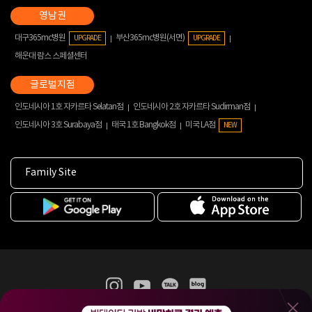
대구365mc병원
부산365mc병원(서면)
UPGRADE
UPGRADE
해운대 람스 스페셜센터
인도네시아 1호 자카르타 Selatan점
인도네시아 2호 자카르타 Sudirman점
인도네시아 3호 Surabaya점
태국 1호 Bangkok점
미국 LA점
NEW
Family Site