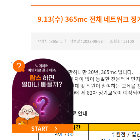
NEW 교대 지방줄기세포센터 오픈
9.13(수) 365mc 전체 네트워크
작성자 : 365mc
작성일 : 2023-08-28
조회수 : 13100
안녕하세요. 비만하나만 20년, 365mc 입니다.
365mc는 지점별 차이 없이 동일한 전문적 비만
365mc 의료진 전체 및 직원이 참여하는 교육을
오는 9
월 13일(수)에 제 82차 정기교육이 예정
※지점별 단축진료 안내