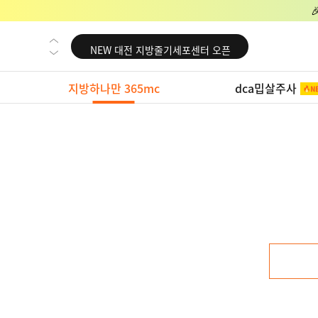
NEW 교대 지방줄기세포센터 오픈
NEW 대전 지방줄기세포센터 오픈
NEW 노원 지방줄기세포센터 오픈
지방하나만 365mc
dca밉살주사
NEW 미국 LA점 오픈
NEW 부산 지방줄기세포센터 오픈
NEW 영등포 지방줄기세포센터 오픈
NEW 교대 지방줄기세포센터 오픈
NEW 대전 지방줄기세포센터 오픈
NEW 노원 지방줄기세포센터 오픈
NEW 미국 LA점 오픈
NEW 부산 지방줄기세포센터 오픈
NEW 영등포 지방줄기세포센터 오픈