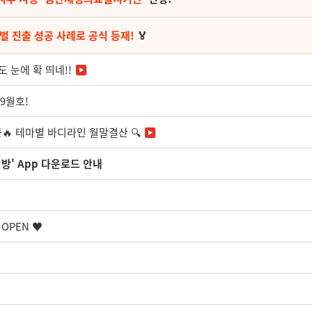
벌 진출 성공 사례로 공식 등재!
🏅
 눈에 확 띄네!!
9월호!
🔥 테마별 바디라인 월말결산 🔍
방' App 다운로드 안내
OPEN ♥