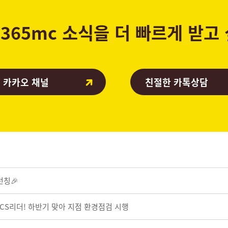
365mc 소식을 더 빠르게 받고
 카카오 채널
친절한 카톡상담
런칭🎉
 CS리더! 하반기 맞아 지점 환경점검 시행