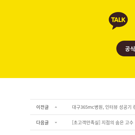
공식
이전글
대구365mc병원, 인터뷰 성공기 
다음글
[초고객만족실] 지점의 숨은 고수