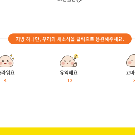
지방 하나만, 우리의 새소식을 클릭으로 응원해주세요.
놀라워요
유익해요
고마
4
12