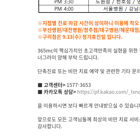
※지점별 진료 마감 시간이 상이하니 이용에 착오 
※부산병원/대전병원/청주점/대구병원/해운대점/천
※구리점은 9.13(수) 정기휴진일 입니다.
365mc의 핵심가치인 초고객만족의 실현을 위한
너그러이 양해 부탁 드립니다.
단축진료 또는 비만 치료 예약 및 관련한 기타 
■ 고객센터>
1577-3653
■
카카오톡 상담>
https://pf.kakao.com/_lxn
을 이용하시면 보다 빠르게 안내받으실 수 있습니
앞으로도 모든 고객님들께 최상의 비만 치료 서비
감사합니다.