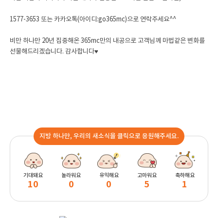
1577-3653 또는 카카오톡(아이디:go365mc)으로 연락주세요^^
비만 하나만 20년 집중해온 365mc만의 내공으로 고객님께 마법같은 변화를
선물해드리겠습니다. 감
사합니다♥
지방 하나만, 우리의 새소식을 클릭으로 응원해주세요.
기대돼요
놀라워요
유익해요
고마워요
축하해요
10
0
0
5
1