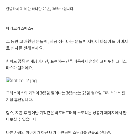
안녕하세요. 비만 하나만 20년, 365mc입니다.
빼리크리스마스♥
그 동안 고마웠던 분들께, 지금 생각나는 분들께 지방이 마음카드 이미지
로 인사를 전해보세요.
한파로 꽁꽁 언 세상이지만, 표현하는 만큼 마음까지 훈훈하고 따뜻한 크리스
마스가 될거에요.
크리스마스의 기적이
365일 일어나는
365mc는
25일 월요일 크리스마스 전
지점 휴진입니다.
람스, 지흡 후 일어난 기적같은 비포애프터와 스토리는 성공기 페이지에서 만
나보실 수 있습니다.
다른 사람의 이야기가 아닌 내가 주인공인 스토리를 만들고 싶다면,