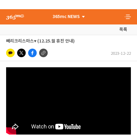
365mc NEWS
목록
빼리크리스마스♥ (12.25.월 휴진 안내)
2023-12-22