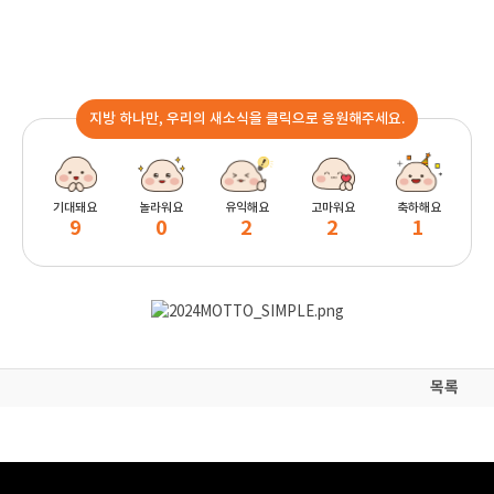
지방 하나만, 우리의 새소식을 클릭으로 응원해주세요.
기대돼요
놀라워요
유익해요
고마워요
축하해요
9
0
2
2
1
목록