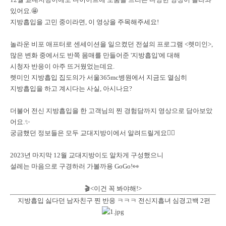
있어요.🤩
지방흡입을 고민 중이라면, 이 영상을 주목해주세요!
놀라운 비포 애프터로 센세이션을 일으켰던 전설의 프로그램 <렛미인>,
많은 변화 중에서도 반쪽 몸매를 만들어준 '지방흡입'에 대해
시청자 반응이 아주 뜨거웠었는데요.
렛미인 지방흡입 집도의가 서울365mc병원에서 지금도 열심히
지방흡입을 하고 계시다는 사실, 아시나요?
더불어 전신 지방흡입을 한 고객님의 찐 경험담까지 영상으로 담아보았
어요.✨
궁금했던 정보들은 모두 교대지방이에서 알려드릴게요🙋‍♀️
2023년 마지막 12월 교대지방이도 알차게 구성했으니
설레는 마음으로 구경하러 가볼까용 GoGo!👀
🎬<이건 꼭 봐야해!>
지방흡입 싫다던 남자친구 찐 반응 ㅋㅋㅋ 전신지흡녀 심경고백 2편