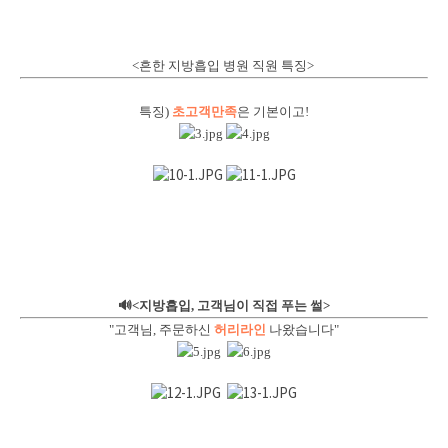
<흔한 지방흡입 병원 직원 특징>
특징)
초고객만족
은 기본이고!
🔊<지방흡입, 고객님이 직접 푸는 썰>
"고객님, 주문하신
허리라인
나왔습니다"