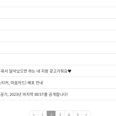
: 추워서 달아났으면 하는 내 지방 갖고가줘요♥
 스티커, 마음카드) 배포 안내
기, 2023년 마지막 BEST를 공개합니다!
1
2
3
4
5