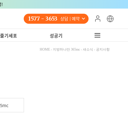
!
1577 - 3653
상담 예약
줄기세포
성공기
HOME - 지방하나만 365mc - 새소식 - 공지사항
5mc