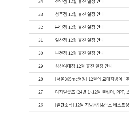
34
천안점 12월 휴진 일정 안내
33
청주점 12월 휴진 일정 안내
32
분당점 12월 휴진 일정 안내
31
일산점 12월 휴진 일정 안내
30
부천점 12월 휴진 일정 안내
29
성신여대점 12월 휴진 일정 안내
28
[서울365mc병원] 12월의 교대지방이 
27
디지털굿즈 (24년 1~12월 캘린더, PPT,
26
[월간소식] 12월 지방흡입&람스 베스트성공