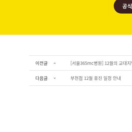
공식
이전글
[서울365mc병원] 12월의 교대
다음글
부천점 12월 휴진 일정 안내