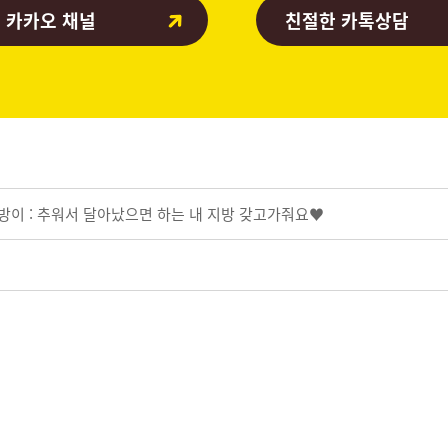
 카카오 채널
친절한 카톡상담
지방이 : 추워서 달아났으면 하는 내 지방 갖고가줘요♥