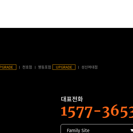
PGRADE
천호점
영등포점
UPGRADE
성신여대점
Family Site