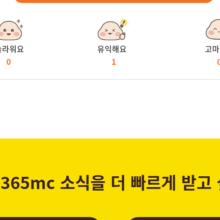
놀라워요
유익해요
고마
0
1
365mc 소식을 더 빠르게 받고