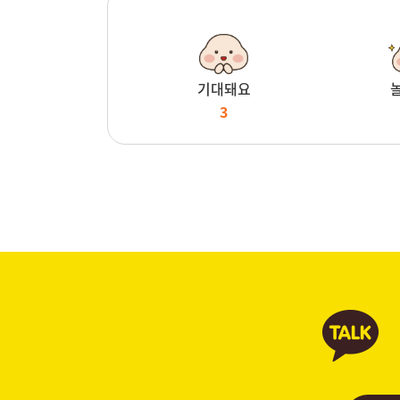
기대돼요
3