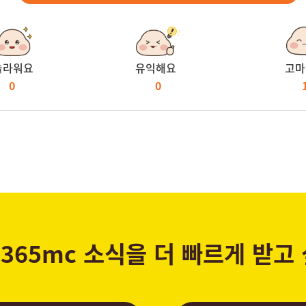
놀라워요
유익해요
고마
0
0
365mc 소식을 더 빠르게 받고