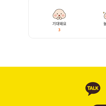
기대돼요
3