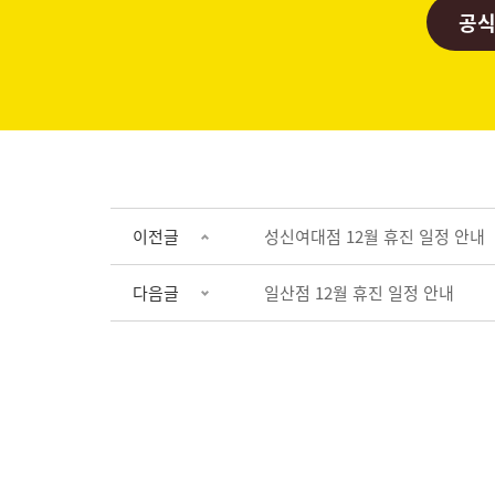
공식
이전글
성신여대점 12월 휴진 일정 안내
다음글
일산점 12월 휴진 일정 안내