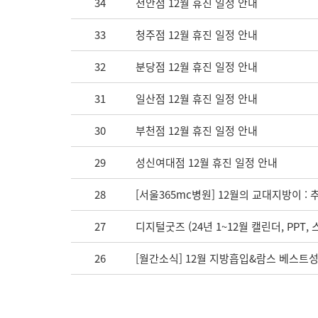
34
천안점 12월 휴진 일정 안내
33
청주점 12월 휴진 일정 안내
32
분당점 12월 휴진 일정 안내
31
일산점 12월 휴진 일정 안내
30
부천점 12월 휴진 일정 안내
29
성신여대점 12월 휴진 일정 안내
28
[서울365mc병원] 12월의 교대지방이 
27
디지털굿즈 (24년 1~12월 캘린더, PPT,
26
[월간소식] 12월 지방흡입&람스 베스트성공