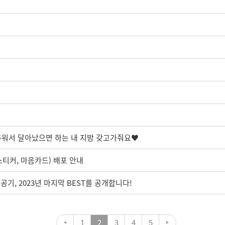
: 추워서 달아났으면 하는 내 지방 갖고가줘요♥
 스티커, 마음카드) 배포 안내
기, 2023년 마지막 BEST를 공개합니다!
1
2
3
4
5