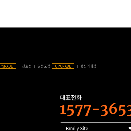
PGRADE
천호점
영등포점
UPGRADE
성신여대점
Family Site