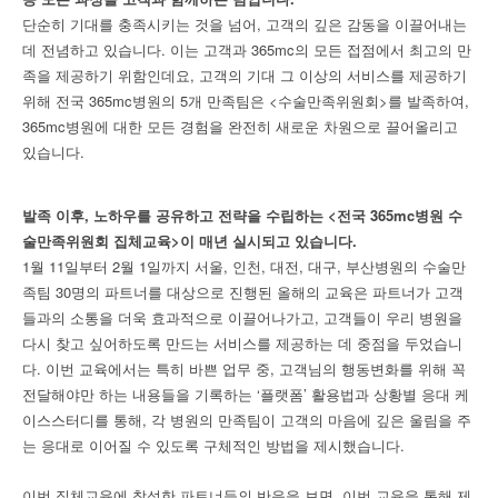
단순히 기대를 충족시키는 것을 넘어, 고객의 깊은 감동을 이끌어내는
데 전념하고 있습니다. 이는 고객과 365mc의 모든 접점에서 최고의 만
족을 제공하기 위함인데요, 고객의 기대 그 이상의 서비스를 제공하기
위해 전국 365mc병원의 5개 만족팀은 <수술만족위원회>를 발족하여,
365mc병원에 대한 모든 경험을 완전히 새로운 차원으로 끌어올리고
있습니다.
발족 이후, 노하우를 공유하고 전략을 수립하는 <전국 365mc병원 수
술만족위원회 집체교육>이 매년 실시되고 있습니다.
1월 11일부터 2월 1일까지 서울, 인천, 대전, 대구, 부산병원의 수술만
족팀 30명의 파트너를 대상으로 진행된 올해의 교육은 파트너가 고객
들과의 소통을 더욱 효과적으로 이끌어나가고, 고객들이 우리 병원을
다시 찾고 싶어하도록 만드는 서비스를 제공하는 데 중점을 두었습니
다. 이번 교육에서는 특히 바쁜 업무 중, 고객님의 행동변화를 위해 꼭
전달해야만 하는 내용들을 기록하는 ‘플랫폼’ 활용법과 상황별 응대 케
이스스터디를 통해, 각 병원의 만족팀이 고객의 마음에 깊은 울림을 주
는 응대로 이어질 수 있도록 구체적인 방법을 제시했습니다.
이번 집체교육에 참석한 파트너들의 반응을 보면, 이번 교육을 통해 제