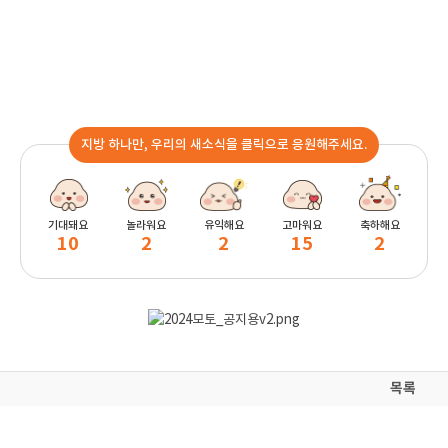
지방 하나만, 우리의 새소식을 클릭으로 응원해주세요.
기대돼요
놀라워요
유익해요
고마워요
축하해요
10
2
2
15
2
목록