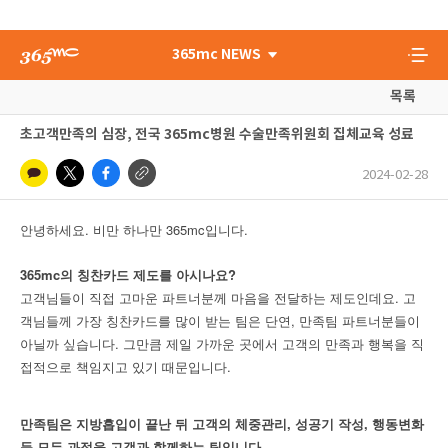
365mc NEWS
목록
초고객만족의 심장, 전국 365mc병원 수술만족위원회 집체교육 성료
2024-02-28
.
365mc
.
안녕하세요
비만
하나만
입니다
365mc의 칭찬카드 제도를 아시나요?
고객님들이 직접 고마운 파트너분께 마음을 전달하는 제도인데요. 고
객님들께 가장 칭찬카드를 많이 받는 팀은 단연, 만족팀 파트너분들이
아닐까 싶습니다. 그만큼 제일 가까운 곳에서 고객의 만족과 행복을 직
접적으로 책임지고 있기 때문입니다.
만족팀은 지방흡입이 끝난 뒤 고객의 체중관리, 성공기 작성, 행동변화
등 모든 과정을 고객과 함께하는 팀입니다.