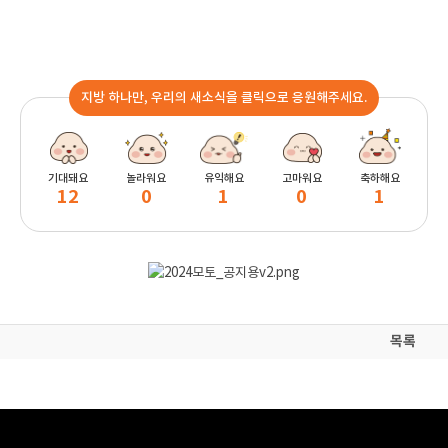
지방 하나만, 우리의 새소식을 클릭으로 응원해주세요.
기대돼요
놀라워요
유익해요
고마워요
축하해요
12
0
1
0
1
목록