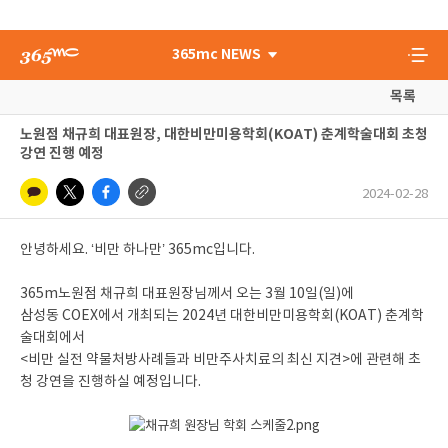
365mc NEWS
목록
노원점 채규희 대표원장, 대한비만미용학회(KOAT) 춘계학술대회 초청
강연 진행 예정
2024-02-28
안녕하세요. ‘비만 하나만’ 365mc입니다.
365m노원점 채규희 대표원장님께서 오는 3월 10일(일)에
삼성동 COEX에서 개최되는 2024년 대한비만미용학회(KOAT) 춘계학
술대회에서
<비만 실전 약물처방사례들과 비만주사치료의 최신 지견>에 관련해 초
청 강연을 진행하실 예정입니다.