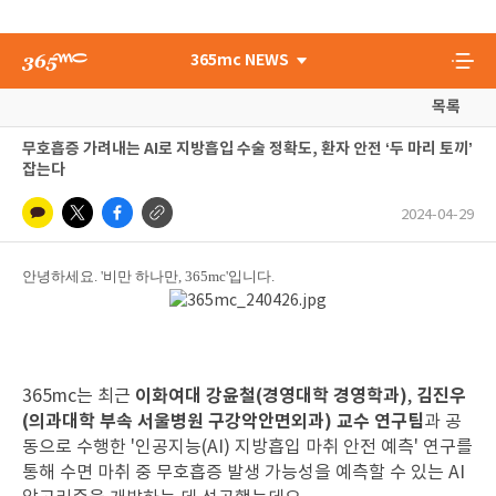
365mc NEWS
목록
무호흡증 가려내는 AI로 지방흡입 수술 정확도, 환자 안전 ‘두 마리 토끼’
잡는다
2024-04-29
안녕하세요. '비만 하나만, 365mc'입니다.
이화여대 강윤철(경영대학 경영학과)
김진우
365mc는 최근
,
(의과대학 부속 서울병원 구강악안면외과) 교수 연구팀
과 공
동으로 수행한 '인공지능(AI) 지방흡입 마취 안전 예측' 연구를
통해 수면 마취 중 무호흡증 발생 가능성을 예측할 수 있는 AI