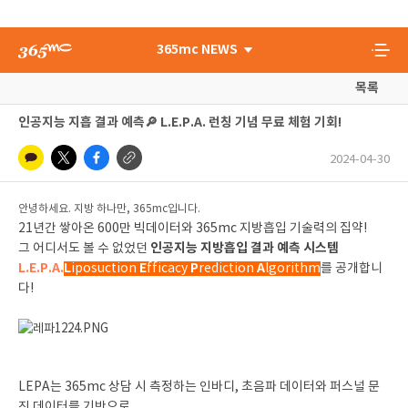
365mc NEWS
목록
인공지능 지흡 결과 예측🔎 L.E.P.A. 런칭 기념 무료 체험 기회!
2024-04-30
안녕하세요. 지방 하나만, 365mc입니다.
21년간 쌓아온 600만 빅데이터와 365mc 지방흡입 기술력의 집약!
인공지능 지방흡입 결과 예측 시스템
그 어디서도 볼 수 없었던
L.E.P.A.
L
E
P
A
iposuction
fficacy
rediction
lgorithm
를 공개합니
다!
LEPA는 365mc 상담 시 측정하는 인바디, 초음파 데이터와 퍼스널 문
진 데이터를 기반으로