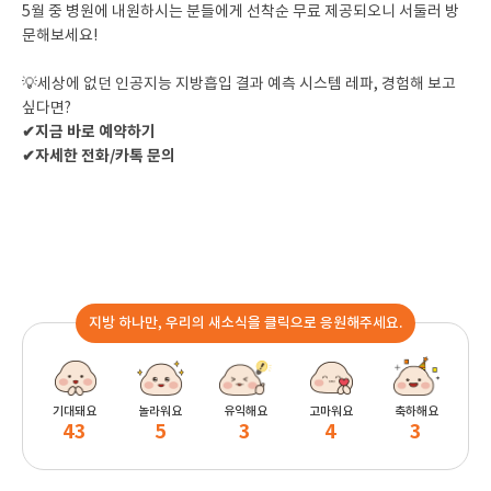
5월 중 병원에 내원하시는 분들에게 선착순 무료 제공되오니 서둘러 방
문해보세요!
💡세상에 없던 인공지능 지방흡입 결과 예측 시스템 레파, 경험해 보고
싶다면?
✔지금 바로 예약하기
✔자세한 전화/카톡 문의
지방 하나만, 우리의 새소식을 클릭으로 응원해주세요.
기대돼요
놀라워요
유익해요
고마워요
축하해요
43
5
3
4
3