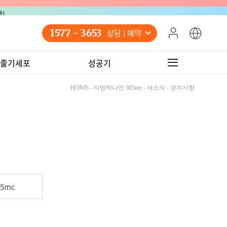
!
1577 - 3653
상담 예약
줄기세포
성공기
HOME - 지방하나만 365mc - 새소식 - 공지사항
5mc