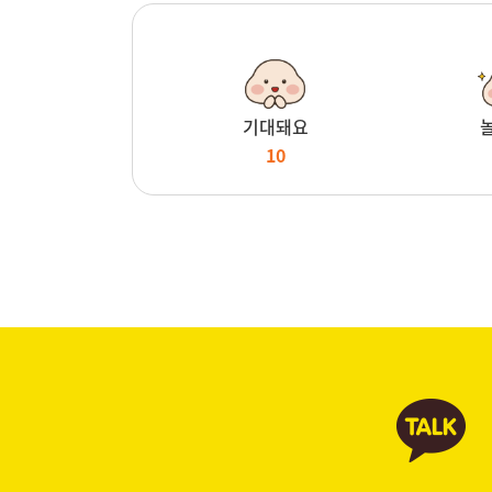
기대돼요
10