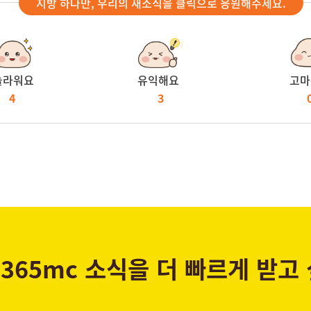
지방 하나만, 우리의 새소식을 클릭으로 응원해주세요.
놀라워요
유익해요
고마
4
3
365mc 소식을 더 빠르게 받고