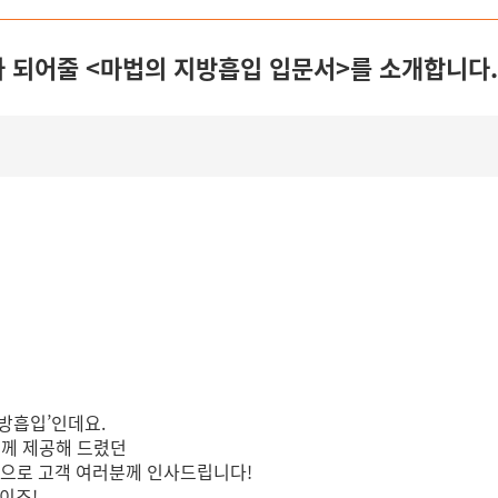
가 되어줄 <마법의 지방흡입 입문서>를 소개합니다.
지방흡입’인데요.
들께 제공해 드렸던
습으로 고객 여러분께 인사드립니다!
이죠!