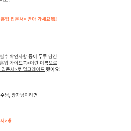
방흡입 입문서> 받아 가세요🥰
!
 필수 확인사항 등이 두루 담긴
지방흡입 가이드북>이란 이름으로
 입문서>로 업그레이드
됐어요!
공주님, 왕자님이라면
서>🧙