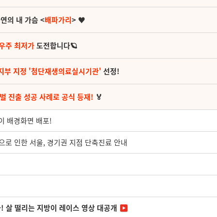
연의 내 가슴 <
배파가리
> ♥
 우주 최저가
도전합니다🪐
지부 지정 '첨단재생의료실시기관'
선정!
벌 진출 성공 사례로 공식 등재!
🏅
이 배경화면 배포!
교육으로 인한 서울, 경기권 지점 단축진료 안내
다! 살 떨리는 지방이 레이스 영상 대공개