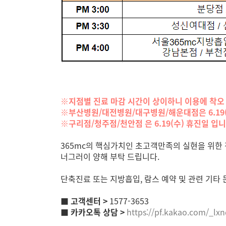
※지점별 진료 마감 시간이 상이하니 이용에 착오 
※부산병원/대전병원/대구병원/해운대점은 6.19(
※구리점/청주점/천안점 은 6.19(수) 휴진일 입니
365mc의 핵심가치인 초고객만족의 실현을 위한
너그러이 양해 부탁 드립니다.
단축진료 또는 지방흡입, 람스 예약 및 관련 기타
■ 고객센터 >
1577-3653
■ 카카오톡 상담 >
https://pf.kakao.com/_lxn