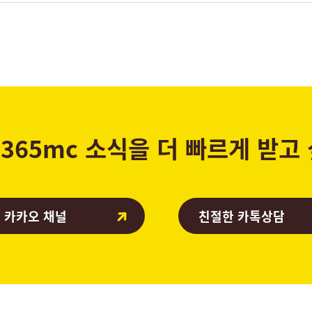
365mc 소식을 더 빠르게 받고
 카카오 채널
친절한 카톡상담