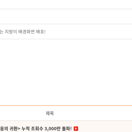
나는 지방이 배경화면 배포!
제목
영웅의 귀환> 누적 조회수 3,000만 돌파!