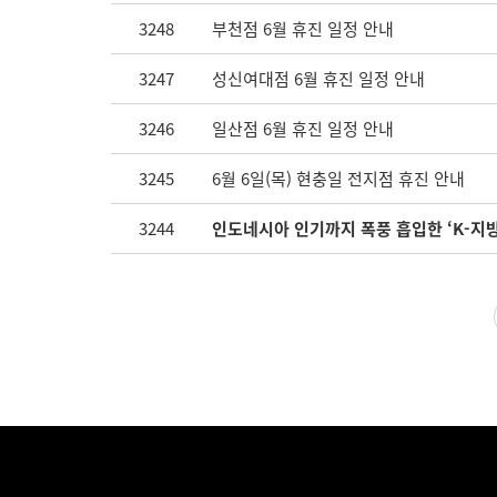
3248
부천점 6월 휴진 일정 안내
3247
성신여대점 6월 휴진 일정 안내
3246
일산점 6월 휴진 일정 안내
3245
6월 6일(목) 현충일 전지점 휴진 안내
3244
인도네시아 인기까지 폭풍 흡입한 ‘K-지