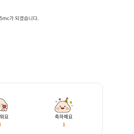
5mc가 되겠습니다.
워요
축하해요
3
1