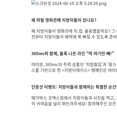
왜 하필 영화관에 지방이들이 있나요?
왜 지방이들이 영화관에 직.접. 출동했을까요? 그 
전부터 지방이들의 매력에 푹 빠질 수 있도록 준비
365mc와 함께, 볼록 나온 라인 "딱 여기만 빼!"
여러분, 365mc의 주력 상품인 '지방흡입'과 '
스를 기반으로 한 <지방이레이스> 캠페인은 여러
인증샷 이벤트: 지방이들과 함께하는 특별한 순간
메가박스 코엑스점에서 지방이들과 사진을 찍고, 
의 귀여움을 널리 퍼뜨려주세요! 참여해주신 모든