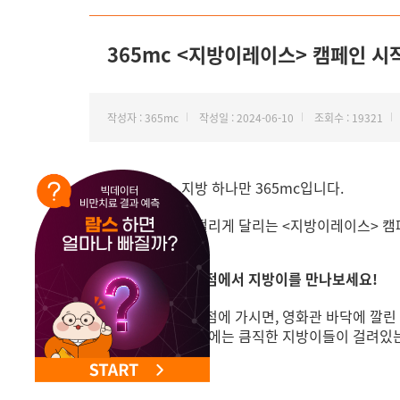
NEW 교대 지방줄기세포센터 오픈
365mc <지방이레이스> 캠페인 시
작성자 : 365mc
작성일 : 2024-06-10
조회수 : 19321
안녕하세요, 지방 하나만 365mc입니다.
지방이들이 살 떨리게 달리는 <지방이레이스> 캠
메가박스 코엑스점에서 지방이를 만나보세요!
메가박스 코엑스점에 가시면, 영화관 바닥에 깔린 
그리고 영화관 안에는 큼직한 지방이들이 걸려있는