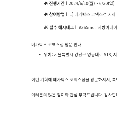
🎁
진행기간ㅣ
2024/6/10(월) ~ 6/30(일)
🎁
참여방법ㅣ
1) 메가박스 코엑스점 지하 
🎁
필수 해시태그ㅣ
#365mc #지방이레
메가박스 코엑스점 방문 안내
위치
: 서울특별시 강남구 영동대로 513, 
이번 기회에 메가박스 코엑스점을 방문하셔서, 특
여러분의 많은 참여와 관심 부탁드립니다. 감사합