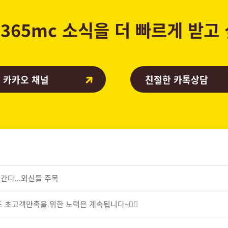
365mc 소식을 더 빠르게 받고
 카카오 채널
친절한 카톡상담
 간다...외신들 주목
초고객만족을 위한 노력은 계속됩니다~🧚‍♀️