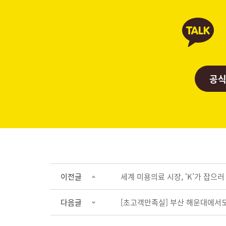
공식
이전글
세계 미용의료 시장, ‘K’가 잡으러
다음글
[초고객만족실] 부산 해운대에서도 