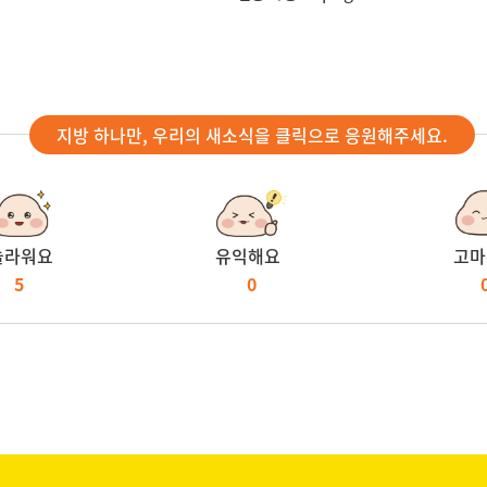
지방 하나만, 우리의 새소식을 클릭으로 응원해주세요.
놀라워요
유익해요
고마
5
0