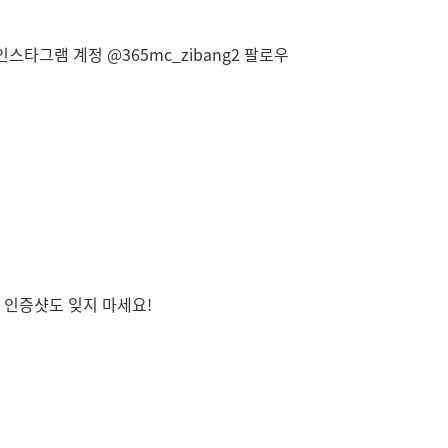
인스타그램 계정 @365mc_zibang2 팔로우
 인증샷도 잊지 마세요!