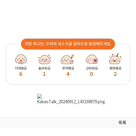
지방 하나만, 우리의 새소식을 클릭으로 응원해주세요.
기대돼요
놀라워요
유익해요
고마워요
축하해요
6
1
4
0
2
목록