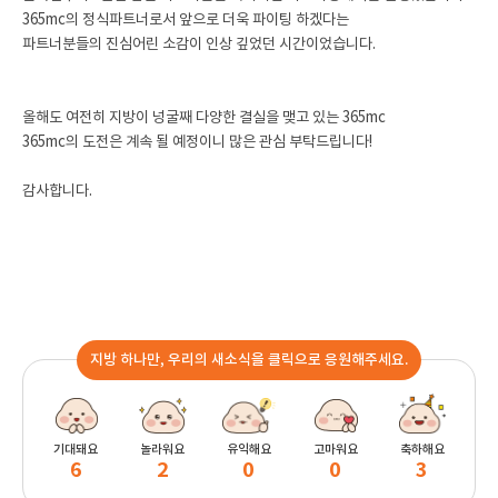
365mc의 정식파트너로서 앞으로 더욱 파이팅 하겠다는
파트너분들의 진심어린 소감이 인상 깊었던 시간이었습니다.
올해도 여전히 지방이 넝굴째 다양한 결실을 맺고 있는 365mc
365mc의 도전은 계속 될 예정이니 많은 관심 부탁드립니다!
감사합니다.
지방 하나만, 우리의 새소식을 클릭으로 응원해주세요.
기대돼요
놀라워요
유익해요
고마워요
축하해요
6
2
0
0
3