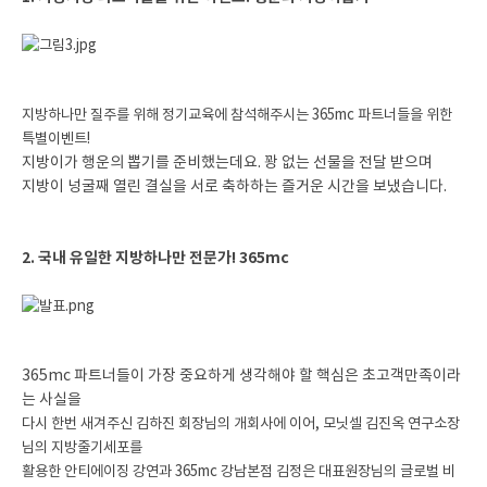
지방하나만 질주를 위해 정기교육에 참석해주시는 365mc 파트너들을 위한
특별이벤트!
지방이가 행운의 뽑기를 준비했는데요. 꽝 없는 선물을 전달 받으며
지방이 넝굴째 열린 결실을 서로 축하하는 즐거운 시간을 보냈습니다.
2. 국내 유일한 지방하나만 전문가! 365mc
365mc 파트너들이 가장 중요하게 생각해야 할 핵심은 초고객만족이라
는 사실을
다시 한번 새겨주신 김하진 회장님의 개회사에 이어, 모닛셀 김진옥 연구소장
님의 지방줄기세포를
활용한 안티에이징 강연과 365mc 강남본점 김정은 대표원장님의 글로벌 비