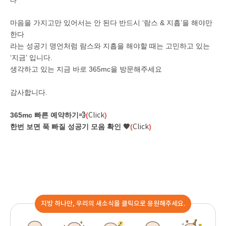
다
마음을 가지고만 있어서는 안 된다 반드시 ‘람스 & 지흡’을 해야만
한다
라는 성공기 명언처럼 람스와 지흡을 해야할 때는 고민하고 있는
‘지금’ 입니다.
생각하고 있는 지금 바로 365mc을 방문해주세요
감사합니다.
365mc 빠른 예약하기💨
(
)
Click
한번 보면 푹 빠질 성공기 모음 확인 🧡
(
)
Click
지방 하나만, 우리의 새소식을 클릭으로 응원해주세요.