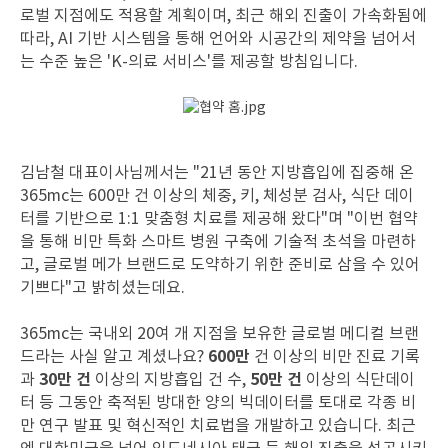
로벌 지점에도 적용할 계획이며, 최근 해외 진출이 가속화됨에
따라, AI 기반 시스템을 통해 언어와 시공간의 제약을 넘어서
는 수준 높은 'K-의료 서비스'를 제공할 방침입니다.
김남철 대표이사님께서는 "21년 동안 지방흡입에 집중해 온
365mc는 600만 건 이상의 체중, 키, 체성분 검사, 식단 데이
터를 기반으로 1:1 맞춤형 치료를 제공해 왔다"며 "이번 협약
을 통해 비만 특화 스마트 병원 구축에 기술적 초석을 마련하
고, 글로벌 메가 브랜드로 도약하기 위한 준비로 삼을 수 있어
기쁘다"고 밝히셨는데요.
365mc는 국내외 20여 개 지점을 보유한 글로벌 메디컬 브랜
600만
드라는 사실 알고 계셨나요?
건 이상의 비만 진료 기록
30만 건
50만 건
과
이상의 지방흡입 건 수,
이상의 식단데이
터 등 그동안 축적된 방대한 양의 빅데이터를 토대로 각종 비
만 연구 발표 및 혁신적인 치료법을 개발하고 있습니다. 최근