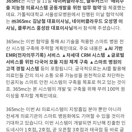
365mc
네이버클라우드
클루커스
‘해외수
는 지난 달 11일
,
와
출 지능형 의료시스템 공동개발을 위한 업무 협약’
을 체결했는
데요. 가톨릭대학교 서울성모병원에서 진행된 이날 협약식에
㈜365mc 김남철 대표이사님, 네이버클라우드 오성영 이
는
사님, 클루커스 홍성완 대표이사님
께서 참석해 주셨습니다.
365mc는 이번 협약을 통해 AI 기술을 적용한 스마트 병원 전
▲AI 기반
산 시스템 구축에 주력할 계획인데요. 주요 내용은
EMR(전자의무기록) 서비스 ▲차세대 CRM 시스템 ▲글로벌
서비스를 위한 다국어 모듈 지원 체계 구축 ▲스마트 병원의
고객 경험 시스템
등이 포함됩니다. 궁극적으로는 AI를 활용해
의료인들 간의 의사 소통 오류 가능성을 원천적으로 차단하는
인공지능 스마트 안전 시스템의 구축을 목표로 하고 있는 것이
죠. 365mc는 본 시스템의 개발 및 구축을 위해 무려 100억 원
이상을 투자할 계획인데요.
365mc는 이번 AI 의료시스템이 지방흡입 분야 뿐만 아니라
전세계 의료기관의 스마트 병원화에도 기여할 수 있을 것이라
기대하고 있습니다. 이번 시스템이 개발되면 지난해 진출한 인
도네시아 1호점, 2호점, 곧 오픈할 3호점과 태국점 등 바로 글