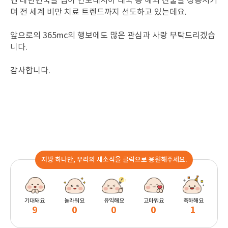
엔 대한민국을 넘어 인도네시아 태국 등 해외 진출을 성공시키
며 전 세계 비만 치료 트렌드까지 선도하고 있는데요.
앞으로의 365mc의 행보에도 많은 관심과 사랑 부탁드리겠습
니다.
감사합니다.
지방 하나만, 우리의 새소식을 클릭으로 응원해주세요.
기대돼요
놀라워요
유익해요
고마워요
축하해요
9
0
0
0
1