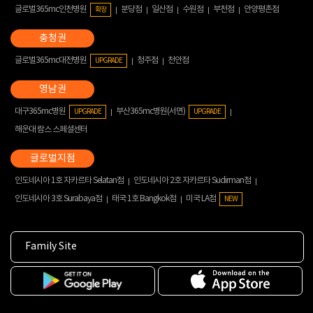
글로벌365mc인천병원
분당점
일산점
수원점
부천점
안양평촌점
확장
글로벌365mc대전병원
청주점
천안점
UPGRADE
대구365mc병원
부산365mc병원(서면)
UPGRADE
UPGRADE
해운대 람스 스페셜센터
인도네시아 1호 자카르타 Selatan점
인도네시아 2호 자카르타 Sudirman점
인도네시아 3호 Surabaya점
태국 1호 Bangkok점
미국 LA점
NEW
Family Site