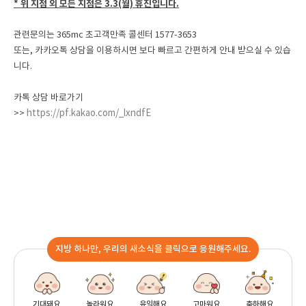
* 위 지점 외 모든 지점은 3.3(월) 휴진입니다.
관련문의는 365mc 초고객만족 콜센터 1577-3653
또는, 카카오톡 상담을 이용하시면 보다 빠르고 간편하게 안내 받으실 수 있습
니다.
카톡 상담 바로가기
https://pf.kakao.com/_lxndfE
>>
지방 하나만, 우리의 새소식을 클릭으로 응원해주세요.
기대돼요
놀라워요
유익해요
고마워요
축하해요