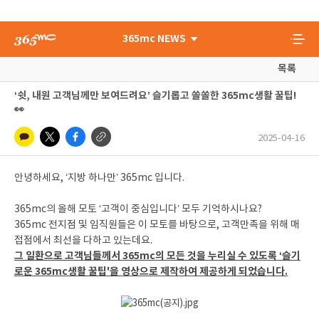
365mc NEWS
목록
‘쉿, 내원 고객님께만 보여드려요’ 슬기롭고 쏠쏠한 365mc생활 꿀팁!
👀
2025-04-16
안녕하세요, ‘지방 하나만’ 365mc 입니다.
365mc의 올해 모토 ‘고객이 중심입니다’ 모두 기억하시나요?
365mc 전지점 및 임직원들은 이 모토를 바탕으로, 고객만족을 위해 매
접점에서 최선을 다하고 있는데요.
그 일환으로 고객님들께서 365mc의 모든 것을 누리실 수 있도록 ‘슬기
로운 365mc생활 꿀팁'을 영상으로 제작하여 제공하게 되었습니다.