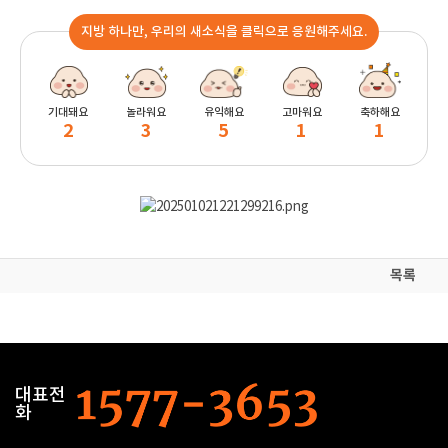
지방 하나만, 우리의 새소식을 클릭으로 응원해주세요.
기대돼요
놀라워요
유익해요
고마워요
축하해요
2
3
5
1
1
목록
대표전
화