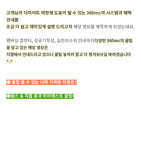
고객님의 다이어트 여정에 도움이 될 수 있는 365mc의 시스템과 혜택
안내를
조금 더 쉽고 재미있게 설명 드리고자
해당 영상을 제작하게 되었는데요.
멤버십 앱부터, 성공기작성, 실천지수의 안내까지
다양한 365mc의 꿀팁
을 담고 있는 해당 영상은
지점에서 안내드리고 있으니 꿀팁 놓치지 말고 다 챙겨보시길 바라겠습니다
^.^
다
^.^
🐝 꿀팁 볼 수 있는 나와 가까운 지점은?
🐝람스 & 지흡 효과 미리테스트 꿀팁!