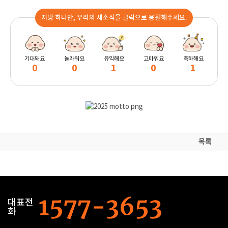
지방 하나만, 우리의 새소식을 클릭으로 응원해주세요.
기대돼요
놀라워요
유익해요
고마워요
축하해요
0
0
1
0
1
목록
대표전
화