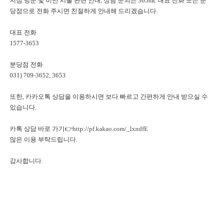
지점 방문 및 비만 시술 관련 안내, 상담 문의는 365mc 대표 전화 또는 분
당점으로 전화 주시면 친절하게 안내해 드리겠습니다.
대표 전화
1577-3653
분당점 전화
031) 709-3652, 3653
또한, 카카오톡 상담을 이용하시면 보다 빠르고 간편하게 안내 받으실 수
있습니다.
카톡 상담 바로 가기👉
http://pf.kakao.com/_lxndfE
많은 이용 부탁드립니다.
감사합니다.