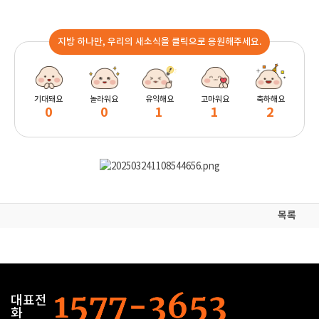
지방 하나만, 우리의 새소식을 클릭으로 응원해주세요.
기대돼요
놀라워요
유익해요
고마워요
축하해요
0
0
1
1
2
목록
대표전
화