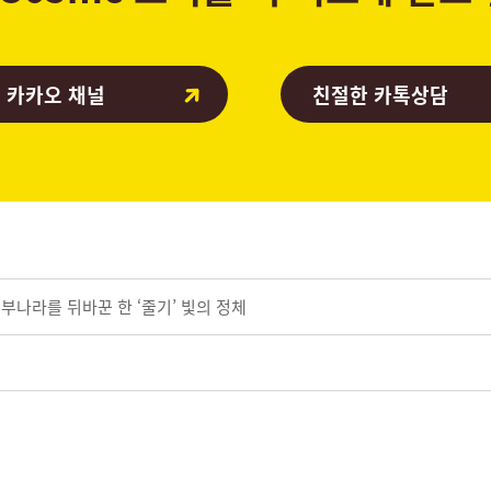
 카카오 채널
친절한 카톡상담
 피부나라를 뒤바꾼 한 ‘줄기’ 빛의 정체