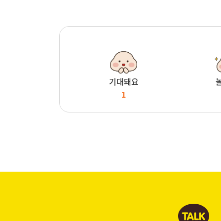
기대돼요
1