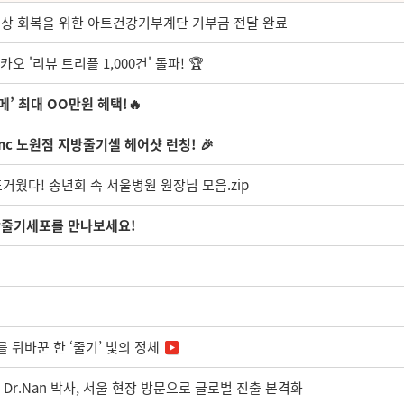
일상 회복을 위한 아트건강기부계단 기부금 전달 완료
오 '리뷰 트리플 1,000건' 돌파! 🏆
메’ 최대 OO만원 혜택!🔥
5mc 노원점 지방줄기셀 헤어샷 런칭! 🎉
뜨거웠다! 송년회 속 서울병원 원장님 모음.zip
방줄기세포를 만나보세요!
를 뒤바꾼 한 ‘줄기’ 빛의 정체
 Dr.Nan 박사, 서울 현장 방문으로 글로벌 진출 본격화