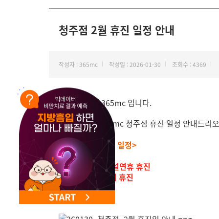
NEW 교대 지방줄기세포센터 오픈
청주점 2월 휴진 일정 안내
작성자 : 365mc
작성일 : 2026-01-30
조회수 : 4369
'지방하나만' 365mc 입니다.
2026년 2월 365mc 청주점 휴진 일정 안내드리
<청주점 2월 휴진 일정>
-2월16일~18일 설연휴 휴진
-매주 수요일 정기 휴진