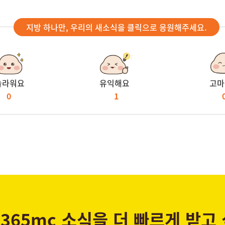
지방 하나만, 우리의 새소식을 클릭으로 응원해주세요.
놀라워요
유익해요
고마
0
1
365mc 소식을 더 빠르게 받고