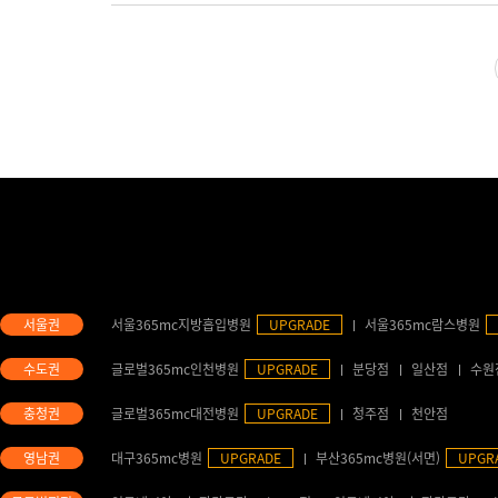
서울365mc지방흡입병원
UPGRADE
서울365mc람스병원
글로벌365mc인천병원
UPGRADE
분당점
일산점
수원
글로벌365mc대전병원
UPGRADE
청주점
천안점
대구365mc병원
UPGRADE
부산365mc병원(서면)
UPGR