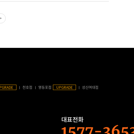
PGRADE
천호점
영등포점
UPGRADE
성신여대점