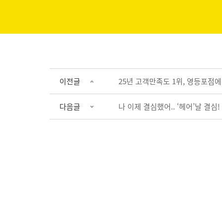
이전글
25년 고객만족도 1위, 영등포점
다음글
나 이제 결심했어.. ‘헤어’날 결심!