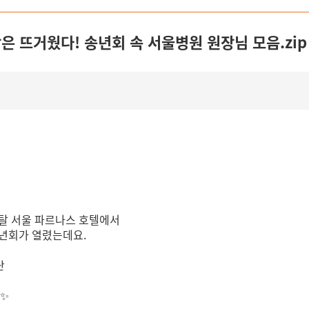
장은 뜨거웠다! 송년회 속 서울병원 원장님 모음.zip
티넨탈 서울 파르나스 호텔에서
 송년회가 열렸는데요.
난
 ✨