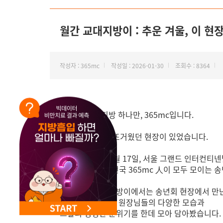
NEW 교대 지방줄기세포센터 오픈
월간 교대지방이 : 추운 겨울, 이 현
작성자 : 365mc
작성일 : 2026-01-30
조회수 : 8364
안녕하세요. 지방 하나만, 365mc입니다.
추운 겨울, 유독 뜨거웠던 현장이 있었습니다.
지난 2025년 12월 17일, 서울 그랜드 인터컨
1년에 단 한 번, 전국 365mc 人이 모두 모이는
이번 월간 교대지방이에서는 송년회 현장에서 만
서울 365mc병원 원장님들의 다양한 모습과
그날의 생생한 분위기를 한데 모아 담아봤습니다.