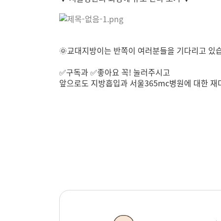
🌞교대지방이는 반쪽이 여러분들을 기다리고 있
✅구독과 ✅좋아요 꼭! 눌러주시고
앞으로도 지방흡입과 서울365mc병원에 대한 재