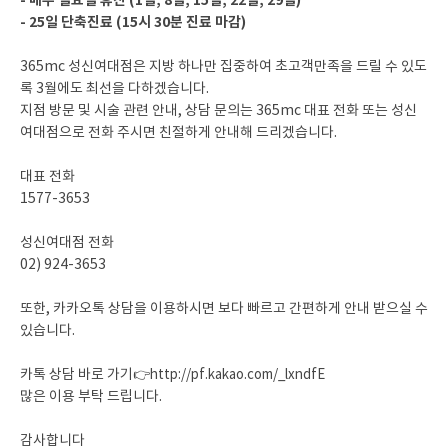
- 매주 일요일 휴진 (1일, 8일, 15일, 22일, 29일)
- 25일 단축진료 (15시 30분 진료 마감)
365mc 성신여대점은 지방 하나만 집중하여 초고객만족을 드릴 수 있도
록 3월에도 최선을 다하겠습니다.
지점 방문 및 시술 관련 안내, 상담 문의는 365mc 대표 전화 또는 성신
여대점으로 전화 주시면 친절하게 안내해 드리겠습니다.
대표 전화
1577-3653
성신여대점 전화
02) 924-3653
또한, 카카오톡 상담을 이용하시면 보다 빠르고 간편하게 안내 받으실 수
있습니다.
카톡 상담 바로 가기👉
http://pf.kakao.com/_lxndfE
많은 이용 부탁 드립니다.
감사합니다