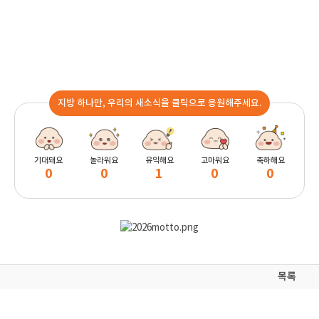
지방 하나만, 우리의 새소식을 클릭으로 응원해주세요.
기대돼요
놀라워요
유익해요
고마워요
축하해요
0
0
1
0
0
목록