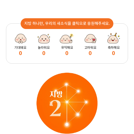
지방 하나만, 우리의 새소식을 클릭으로 응원해주세요.
기대돼요
놀라워요
유익해요
고마워요
축하해요
0
0
0
0
0