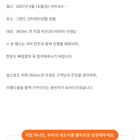
일시 : 2007년 6월 16일(토) 저녁 6시 ~
장소 : 그랜드 인터컨티넨탈 호텔
대상 : 365mc 전 지점 비만코디네이터 선생님
※ 본 행사는 저녁 만찬과 함께 진행될 예정이며,
한분도 빠짐없이 꼭 참석해주시기 바랍니다.
앞으로도 저희 365mc전 지점은 고객님의 건강을 생각하며,
아름다움을 함께 가꾸어가는 동반자가 되어드리겠습니다.
지방 하나만, 우리의 새소식을 클릭으로 응원해주세요.