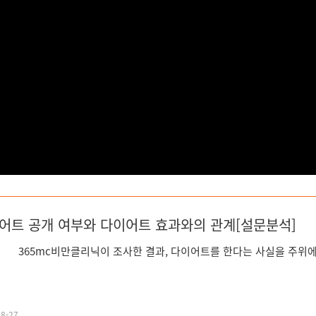
어트 공개 여부와 다이어트 효과와의 관계[설문분석]
mc비만클리닉이 조사한 결과, 다이어트를 한다는 사실을 주위에 알
08-27