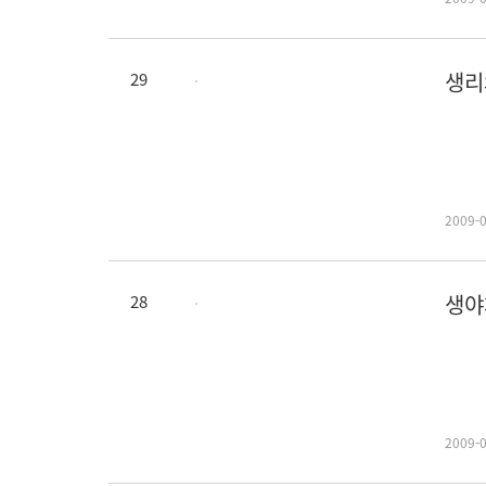
생리
29
36
2009-
생야
28
3
2009-