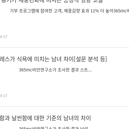
프로그램에 참여한 고객, 체중감량 효과 11% 더 높아365mc비만
08-27
레스가 식욕에 미치는 남녀 차이[설문 분석 등]
5mc비만연구소가 조사한 결과 스트...
08-27
함과 날씬함에 대한 기준의 남녀의 차이
5mc비만연구소가 조사한 결과 남성...