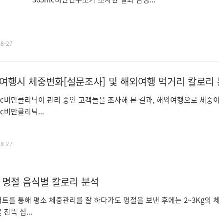
08-27
여행시 체중변화[설문조사] 및 해외여행 먹거리 칼로리
mc비만클리닉이 관리 중인 고객들을 조사해 본 결과, 해외여행으로 체중
mc비만클리닉...
08-27
 명절 음식별 칼로리 분석
트를 통해 평소 체중관리를 잘 하다가도 명절을 보낸 후에는 2~3Kg의 
잔뜩 섭...