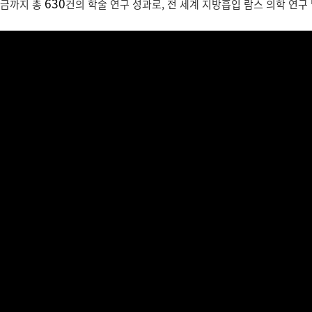
630
지금까지 총
건의 학술 연구 성과로, 전 세계 지방흡입 람스 의학 연구