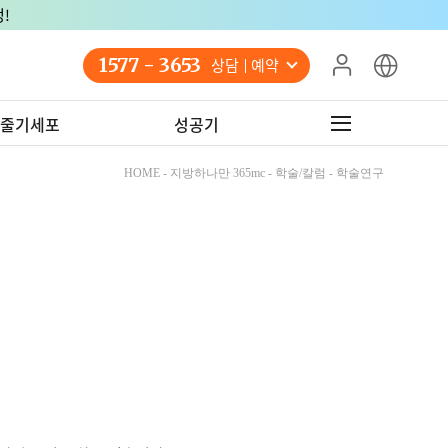
!
1577 - 3653
상담 예약
줄기세포
성공기
HOME - 지방하나만 365mc - 학술/칼럼 - 학술연구