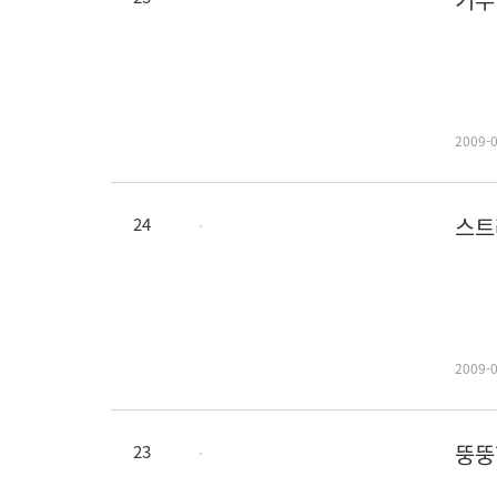
기부 
2009-
스트
24
36
2009-
뚱뚱
23
36