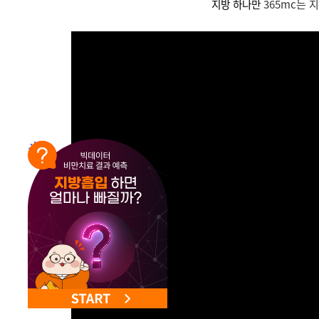
NEW 교대 지방줄기세포센터 오픈
지방 하나만
365mc는 