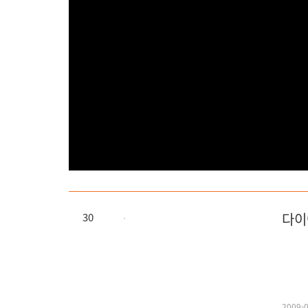
다이
30
365
2009-