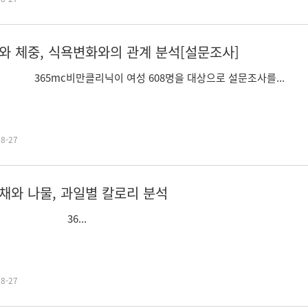
와 체중, 식욕변화와의 관계 분석[설문조사]
5mc비만클리닉이 여성 608명을 대상으로 설문조사를...
08-27
채와 나물, 과일별 칼로리 분석
6...
08-27