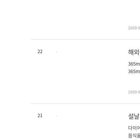
2009-
해외
22
365
365
2009-
설날
21
다이어
음식을 