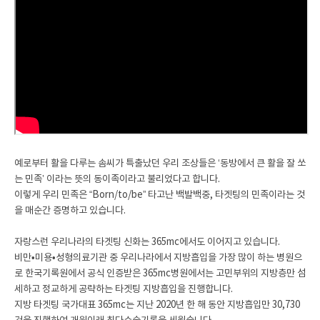
예로부터 활을 다루는 솜씨가 특출났던 우리 조상들은 ‘동방에서 큰 활을 잘 쏘
는 민족’ 이라는 뜻의 동이족이라고 불리었다고 합니다.
이렇게 우리 민족은 “Born/to/be” 타고난 백발백중, 타겟팅의 민족이라는 것
을 매순간 증명하고 있습니다.
자랑스런 우리나라의 타겟팅 신화는 365mc에서도 이어지고 있습니다.
비만•미용•성형의료기관 중 우리나라에서 지방흡입을 가장 많이 하는 병원으
로 한국기록원에서 공식 인증받은 365mc병원에서는 고민부위의 지방층만 섬
세하고 정교하게 공략하는 타겟팅 지방흡입을 진행합니다.
지방 타겟팅 국가대표 365mc는 지난 2020년 한 해 동안 지방흡입만 30,730