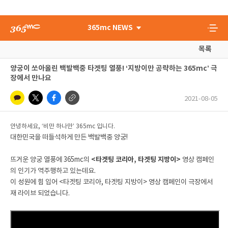
365mc NEWS
목록
양궁이 쏘아올린 백발백중 타겟팅 열풍! ‘지방이만 공략하는 365mc’ 극
장에서 만나요
2021-08-05
안녕하세요, ‘비만 하나만’ 365mc 입니다.
대한민국을 떠들석하게 만든 백발백중 양궁!
뜨거운 양궁 열풍에 365mc의
<타겟팅 코리아, 타겟팅 지방이>
영상 캠페인
의 인기가 역주행하고 있는데요.
이 성원에 힘 입어 <타겟팅 코리아, 타겟팅 지방이> 영상 캠페인이 극장에서
재 라이브 되었습니다.