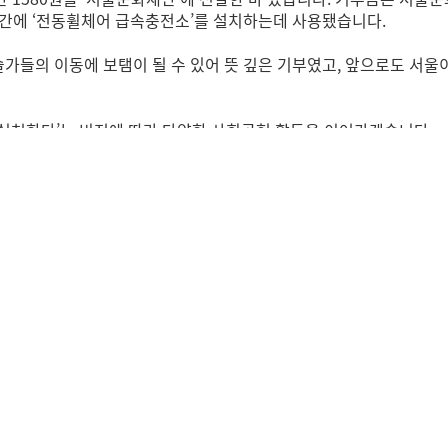
 공간에 ‘전동휠체어 급속충전소’를 설치하는데 사용됐습니다.
술가들의 이동에 보탬이 될 수 있어 뜻 깊은 기부였고, 앞으로도 서울
눔을 실천한다’는 비전에 따라 다양한 사회공헌 활동을 이어가겠습니다.
지방 하나만, 우리의 새소식을 클릭으로 응원해주세요.