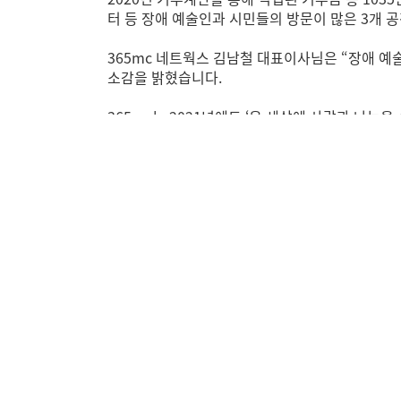
터 등 장애 예술인과 시민들의 방문이 많은 3개
365mc 네트웍스 김남철 대표이사님은 “장애 예
소감을 밝혔습니다.
365mc는 2021년에도 ‘온 세상에 사랑과 나
감사합니다.