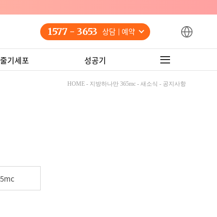
1577 - 3653
상담 예약
줄기세포
성공기
HOME - 지방하나만 365mc - 새소식 - 공지사항
5mc