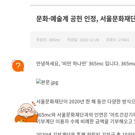
문화·예술계 공헌 인정, 서울문화재
작성자 : 365mc
작성일 : 2020-12-28
조회수 : 27641
안녕하세요, ‘비만 하나만’ 365mc 입니다.
365
서울문화재단이 2020년 한 해 동안 다양한 방식
365mc와 서울문화재단과의 인연은 ‘아트건강기부
기부계단 이용자 수에 비례한 금액을 기부해오고
2020년 기부계단을 통해 적립된 기부금 총 103