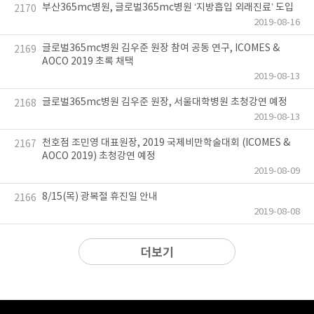
부산365mc병원, 글로벌365mc병원 ‘지방흡입 외래진료’ 도입
2170
2019-08-16
글로벌365mc병원 김우준 원장 참여 공동 연구, ICOMES &
2169
AOCO 2019 초록 채택
2019-08-13
글로벌365mc병원 김우준 원장, 서울대학병원 초청강연 예정
2168
2019-08-13
천호점 조민영 대표원장, 2019 국제비만학술대회 (ICOMES &
2167
AOCO 2019) 초청강연 예정
2019-08-09
8/15(목) 광복절 휴진일 안내
2166
2019-08-08
더보기