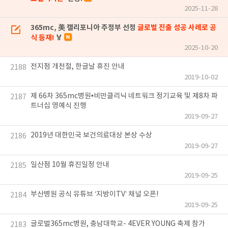
2025-11-28
365mc, 美 캘리포니아 주정부 선정
글로벌 진출 성공 사례로 공
식 등재!
🏅
2025-10-20
전지점 개천절, 한글날 휴진 안내
2188
2019-10-02
제 66차 365mc병원•비만클리닉 네트워크 정기교육 및 제8차 파
2187
트너십 영예식 진행
2019-09-27
2019년 대한민국 보건의료대상 본상 수상
2186
2019-09-27
일산점 10월 휴진일정 안내
2185
2019-09-25
부산병원 공식 유튜브 ‘지방이TV’ 채널 오픈!
2184
2019-09-25
글로벌365mc병원, 충남대학교- 4EVER YOUNG 축제 참가
2183