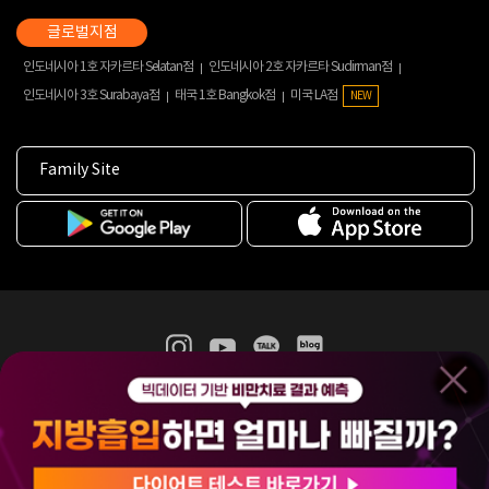
인도네시아 1호 자카르타 Selatan점
인도네시아 2호 자카르타 Sudirman점
인도네시아 3호 Surabaya점
태국 1호 Bangkok점
미국 LA점
NEW
Family Site
365mc 병·의원 이용약관
홈페이지 이용약관
개인정보처리방침
비급여진료수가
증명서발급
인재채용
(주)365mcㅣ서울특별시 서초구 서초대로52길 7, 3~4층(서초동, 제일빌딩)
120-87-04354ㅣ김남철