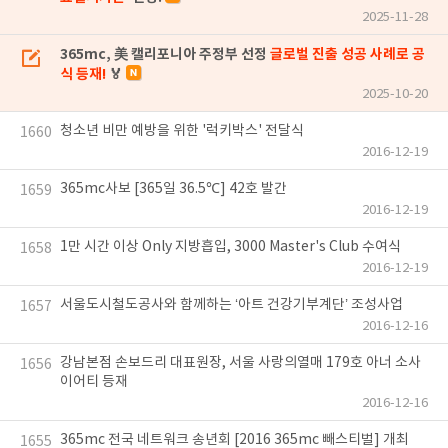
2025-11-28
365mc, 美 캘리포니아 주정부 선정
글로벌 진출 성공 사례로 공
식 등재!
🏅
2025-10-20
청소년 비만 예방을 위한 '럭키박스' 전달식
1660
2016-12-19
365mc사보 [365일 36.5℃] 42호 발간
1659
2016-12-19
1만 시간 이상 Only 지방흡입, 3000 Master's Club 수여식
1658
2016-12-19
서울도시철도공사와 함께하는 ‘아트 건강기부계단’ 조성사업
1657
2016-12-16
강남본점 손보드리 대표원장, 서울 사랑의열매 179호 아너 소사
1656
이어티 등재
2016-12-16
365mc 전국 네트워크 송년회 [2016 365mc 빼스티벌] 개최
1655