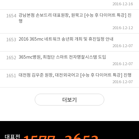
2016-12-16
강남본점 손보드리 대표원장, 원묵고 [수능 후 다이어트 특강] 진
1654
행
2016-12-12
2016 365mc 네트워크 송년회 개최 및 휴진일정 안내
1653
2016-12-07
365mc병원, 최첨단 스마트 전자명찰시스템 도입
1652
2016-12-07
대전점 김우준 원장, 대전외국어고 [수능 후 다이어트 특강] 진행
1651
2016-12-07
더보기
대표전