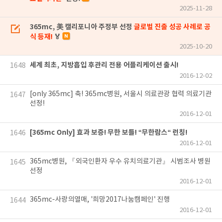
2025-11-28
365mc, 美 캘리포니아 주정부 선정
글로벌 진출 성공 사례로 공
식 등재!
🏅
2025-10-20
세계 최초, 지방흡입 후관리 전용 어플리케이션 출시!
1648
2016-12-02
[only 365mc] 축! 365mc병원, 서울시 의료관광 협력 의료기관
1647
선정!
2016-12-01
[365mc Only] 효과 보증! 무한 보틀! “무한람스“ 런칭!
1646
2016-12-01
365mc병원, 『외국인환자 우수 유치의료기관』 시범조사 병원
1645
선정
2016-12-01
365mc-사랑의열매, '희망2017나눔캠페인' 진행
1644
2016-12-01