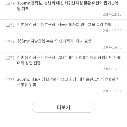
365mc 전직원, 송년회 대신 희귀난치성 질환 어린이 돕기 1억
1279
원 기부
2014-12-12
신촌점 김정은 대표원장, 서울시의사회 연수교육 특강 진행
1278
2014-12-09
365mc 지방흡입 수술 후 안내책자 ‘지니’ 발행
1277
2014-12-08
신촌점 김정은 대표원장, 2014 대한지방흡입학회 창립기념 학술
1276
대회 강연 진행
2014-12-05
365mc 대표원장협의회 김남철 회장, 대한브랜드병의원협회 사
1275
무총장 위촉
2014-12-02
더보기