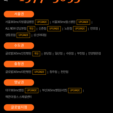
서울365mc지방흡입병원
서울365mc람스병원
UPGRADE
UPGRADE
ALL NEW 강남본점
신촌점
노원점
천호점
확장
UPGRADE
UPGRADE
영등포점
성신여대점
UPGRADE
글로벌365mc인천병원
분당점
일산점
수원점
부천점
안양평촌점
확장
글로벌365mc대전병원
청주점
천안점
UPGRADE
대구365mc병원
부산365mc병원(서면)
UPGRADE
UPGRADE
해운대 람스 스페셜센터