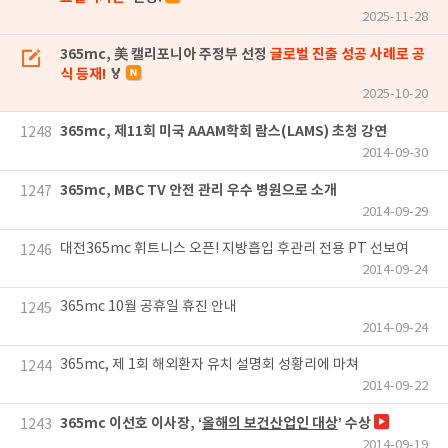
2025-11-28
365mc, 美 캘리포니아 주정부 선정
글로벌 진출 성공 사례로 공
식 등재!
🏅
2025-10-20
365mc, 제11회 미국 AAAM학회 람스(LAMS) 초청 강연
1248
2014-09-30
365mc, MBC TV 안전 관리 우수 병원으로 소개
1247
2014-09-29
대전365mc 휘트니스 오픈! 지방흡입 후관리 전용 PT 선보여
1246
2014-09-24
365mc 10월 공휴일 휴진 안내
1245
2014-09-24
365mc, 제 1회 해외환자 유치 설명회 성황리에 마쳐
1244
2014-09-22
365mc 이선호 이사장, ‘
올해의 보건산업인 대상
’ 수상
1243
2014-09-19