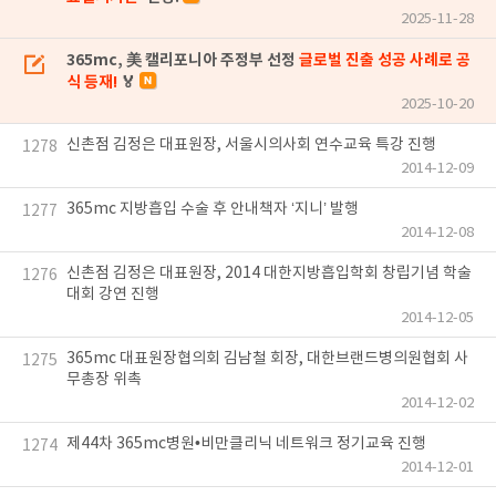
2025-11-28
365mc, 美 캘리포니아 주정부 선정
글로벌 진출 성공 사례로 공
식 등재!
🏅
2025-10-20
신촌점 김정은 대표원장, 서울시의사회 연수교육 특강 진행
1278
2014-12-09
365mc 지방흡입 수술 후 안내책자 ‘지니’ 발행
1277
2014-12-08
신촌점 김정은 대표원장, 2014 대한지방흡입학회 창립기념 학술
1276
대회 강연 진행
2014-12-05
365mc 대표원장협의회 김남철 회장, 대한브랜드병의원협회 사
1275
무총장 위촉
2014-12-02
제44차 365mc병원•비만클리닉 네트워크 정기교육 진행
1274
2014-12-01