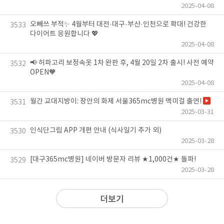
2025-04-08
오빼쓰 부적✨ 4월부터 대전·대구·부산·인천으로 확대! 건강한
3533
다이어트 응원합니다 💖
2025-04-08
📢 허파고리 보정속옷 1차 완판 후, 4월 20일 2차 출시! 사전 예약
3532
OPEN🧡
2025-04-08
월간 교대지방이: 장안의 화제 서울365mc병원 맥미걸 출연!
3531
2025-03-31
인식단그림 APP 개편 안내 (식사일기 추가 외)
3530
2025-03-28
[대구365mc병원] 네이버 방문자 리뷰 ★1,000건★ 돌파!
3529
2025-03-28
더보기