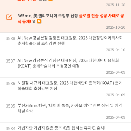
2025-11-28
365mc, 美 캘리포니아 주정부 선정
글로벌 진출 성공 사례로 공
식 등재!
🏅
2025-10-20
All New 강남본점 김정은 대표원장, 2025 대한정형외과의사회
3538
춘계학술대회 초청강연 진행
2025-04-10
All New 강남본점 김정은 대표원장, 2025 대한비만미용학회
3537
(KOAT) 춘계학술대회 초청강연 예정
2025-04-09
노원점 채규희 대표원장, 2025 대한비만미용학회(KOAT) 춘계
3536
학술대회 초청강연 예정
2025-04-09
부산365mc병원, '네이버 톡톡, 카카오 예약' 간편 상담 및 예약
3535
채널 확대
2025-04-09
가볍지만 가볍지 않은 굿즈 🧻잘 뽑히는 휴지🧻 출시!
3534